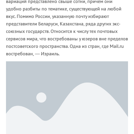
вариаций представлено свыше сотни, причем они
удобно разбиты по тематике, существующей на любой
вкус. Помимо России, указанную почту избирают
представители Беларуси, Казахстана, ряда других экс-
союзных государств. Относится к числу тех почтовых
сервисов мира, что востребованы у юзеров вне пределов
постсоветского пространства. Одна из стран, где Mail.ru
востребован, — Израиль.