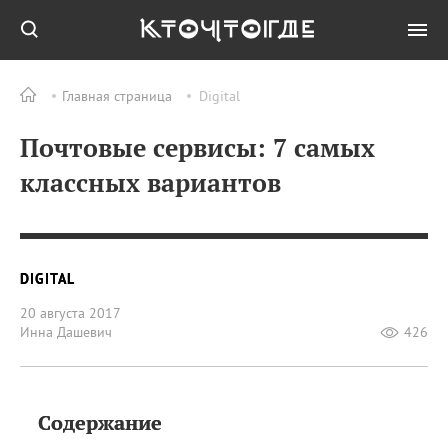
Главная страница
Digital
Почтовые сервисы: 7 самых
классных вариантов
DIGITAL
20 августа 2017
Инна Дашевич
426
Содержание