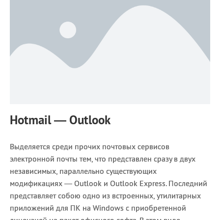
Hotmail — Outlook
Выделяется среди прочих почтовых сервисов
электронной почты тем, что представлен сразу в двух
независимых, параллельно существующих
модификациях — Outlook и Outlook Express. Последний
представляет собою одно из встроенных, утилитарных
приложений для ПК на Windows с приобретенной
лицензией на пакет офисного софта. В этом виде