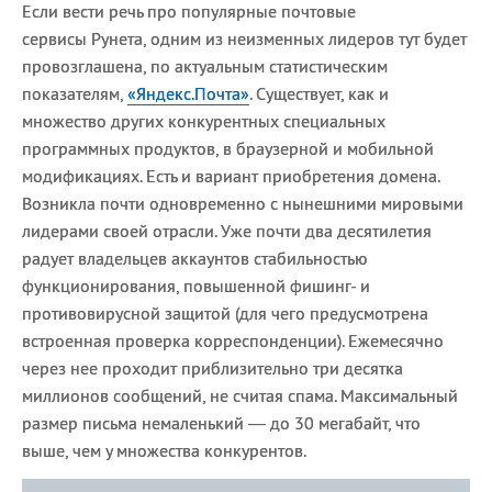
Если вести речь про популярные почтовые
сервисы Рунета, одним из неизменных лидеров тут будет
провозглашена, по актуальным статистическим
показателям,
«Яндекс.Почта»
. Существует, как и
множество других конкурентных специальных
программных продуктов, в браузерной и мобильной
модификациях. Есть и вариант приобретения домена.
Возникла почти одновременно с нынешними мировыми
лидерами своей отрасли. Уже почти два десятилетия
радует владельцев аккаунтов стабильностью
функционирования, повышенной фишинг- и
противовирусной защитой (для чего предусмотрена
встроенная проверка корреспонденции). Ежемесячно
через нее проходит приблизительно три десятка
миллионов сообщений, не считая спама. Максимальный
размер письма немаленький — до 30 мегабайт, что
выше, чем у множества конкурентов.