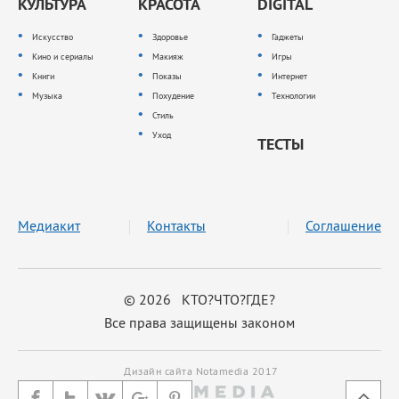
КУЛЬТУРА
КРАСОТА
DIGITAL
Искусство
Здоровье
Гаджеты
Кино и сериалы
Макияж
Игры
Книги
Показы
Интернет
Музыка
Похудение
Технологии
Стиль
Уход
ТЕСТЫ
Медиакит
Контакты
Соглашение
© 2026 КТО?ЧТО?ГДЕ?
Все права защищены законом
Дизайн сайта Notamedia 2017