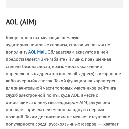
AOL (AIM)
Говоря про охватывающие немалую
аудиторию почтовые сервисы, список их нельзя не
дополнить
AOL Mail
. Обладателям аккаунтов в ней
предоставляется 2-гигабайтный ящик, повышенная
степень безопасности, возможность включения
определенных адресатов (по email-адресу) в избранное
либо «черный» список. Такой функционал характерен
для значительной части топовых участников рейтинга
служб электронной почты, куда AOL, вместе с
относящимся к нему мессенджером AIM, регулярно
попадает, причем неизменно на одну из первых
позиций. Таким достижениям не мешает отсутствие
популярности среди русскоязычных юзеров — хватает