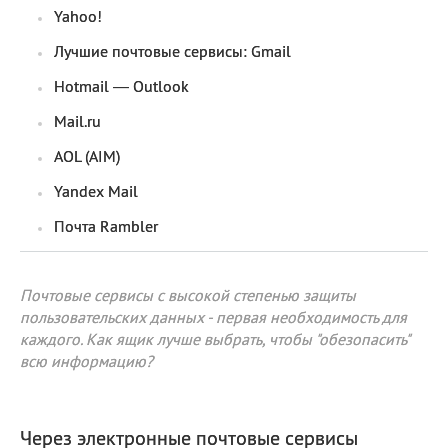
Yahoo!
Лучшие почтовые сервисы: Gmail
Hotmail — Outlook
Mail.ru
AOL (AIM)
Yandex Mail
Почта Rambler
Почтовые сервисы с высокой степенью защиты
пользовательских данных - первая необходимость для
каждого. Как ящик лучше выбрать, чтобы "обезопасить"
всю информацию?
Через электронные почтовые сервисы