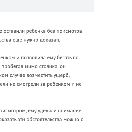
не оставили ребенка без присмотра
ьства еще нужно доказать.
енком и позволила ему бегать по
к пробегал мимо столика, он
аком случае возместить ущерб,
тели не смотрели за ребенком и не
присмотром, ему уделяли внимание
оказать эти обстоятельства можно с