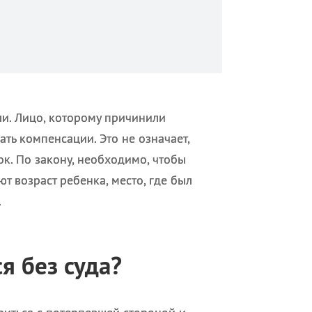
ли. Лицо, которому причинили
ать компенсации. Это не означает,
нок. По закону, необходимо, чтобы
т возраст ребенка, место, где был
.
я без суда?