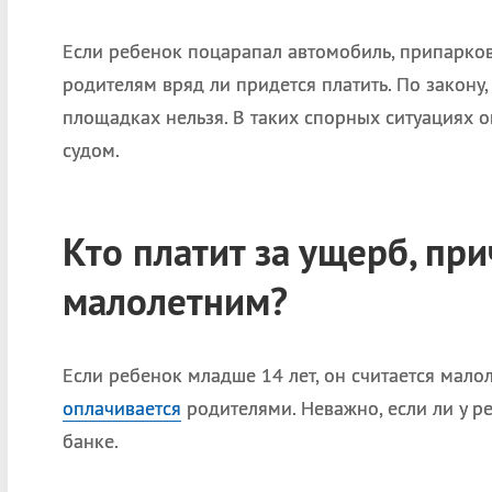
Если ребенок поцарапал автомобиль, припарко
родителям вряд ли придется платить. По закону,
площадках нельзя. В таких спорных ситуациях о
судом.
Кто платит за ущерб, пр
малолетним?
Если ребенок младше 14 лет, он считается ма
оплачивается
родителями. Неважно, если ли у р
банке.