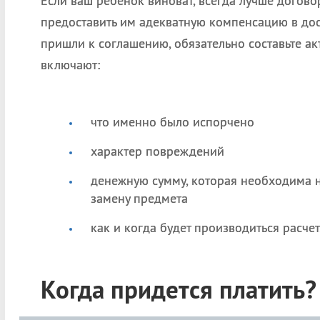
Если ваш ребенок виноват, всегда лучше догово
предоставить им адекватную компенсацию в до
пришли к соглашению, обязательно составьте ак
включают:
что именно было испорчено
характер повреждений
денежную сумму, которая необходима н
замену предмета
как и когда будет производиться расчет
Когда придется платить?