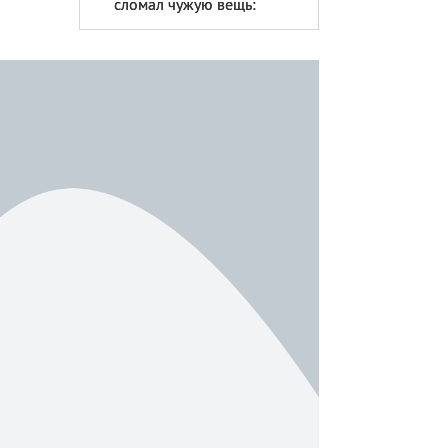
сломал чужую вещь: