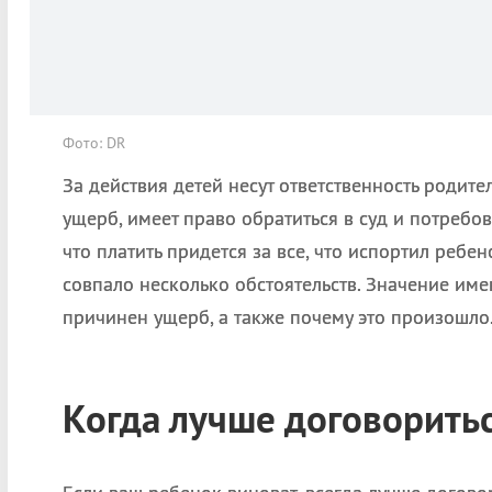
Фото: DR
За действия детей несут ответственность родите
ущерб, имеет право обратиться в суд и потребов
что платить придется за все, что испортил ребе
совпало несколько обстоятельств. Значение имею
причинен ущерб, а также почему это произошло
Когда лучше договоритьс