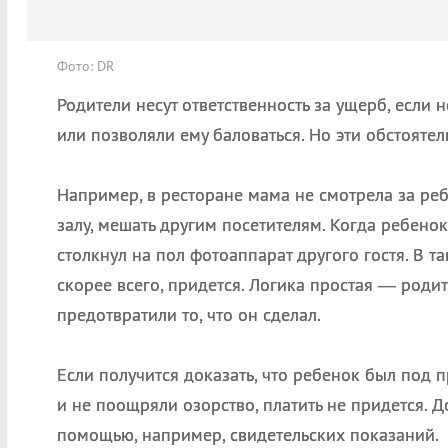
Фото: DR
Родители несут ответственность за ущерб, если 
или позволяли ему баловаться. Но эти обстоятел
Например, в ресторане мама не смотрела за реб
залу, мешать другим посетителям. Когда ребено
столкнул на пол фотоаппарат другого гостя. В т
скорее всего, придется. Логика простая — роди
предотвратили то, что он сделал.
Если получится доказать, что ребенок был под 
и не поощряли озорство, платить не придется. Д
помощью, например, свидетельских показаний.