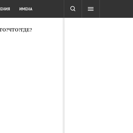
СОТА
DIGITAL
ТЕСТЫ
ЛЕНИЯ
ИМЕНА
КТО?ЧТО?ГДЕ?