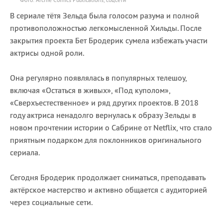
В сериале тётя Зельда была голосом разума и полной
противоположностью легкомысленной Хильды. После
закрытия проекта Бет Бродерик сумела избежать участи
актрисы одной роли.
Она регулярно появлялась в популярных телешоу,
включая «Остаться в живых», «Под куполом»,
«Сверхъестественное» и ряд других проектов. В 2018
году актриса ненадолго вернулась к образу Зельды в
новом прочтении истории о Сабрине от Netflix, что стало
приятным подарком для поклонников оригинального
сериала.
Сегодня Бродерик продолжает сниматься, преподавать
актёрское мастерство и активно общается с аудиторией
через социальные сети.