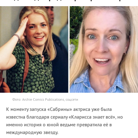
Фото: Archie Comics Publications, соцсети
К моменту запуска «Сабрины» актриса уже была
известна благодаря сериалу «Кларисса знает всё», но
именно история о юной ведьме превратила её в
международную звезду.