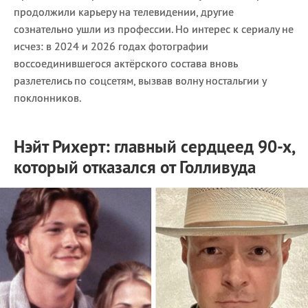
продолжили карьеру на телевидении, другие
сознательно ушли из профессии. Но интерес к сериалу не
исчез: в 2024 и 2026 годах фотографии
воссоединившегося актёрского состава вновь
разлетелись по соцсетям, вызвав волну ностальгии у
поклонников.
Нэйт Рихерт: главный сердцеед 90-х,
который отказался от Голливуда