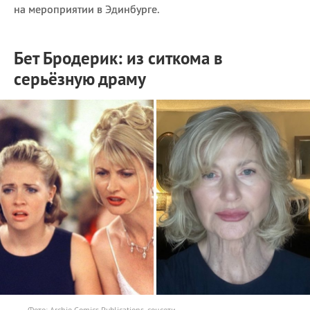
на мероприятии в Эдинбурге.
Бет Бродерик: из ситкома в
серьёзную драму
Фото: Archie Comics Publications, соцсети