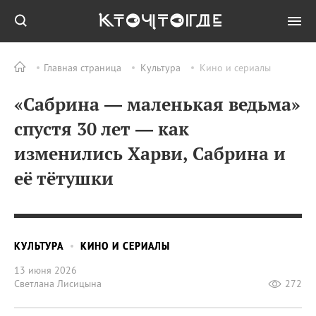
Главная страница
Культура
Кино и сериалы
«Сабрина — маленькая ведьма»
спустя 30 лет — как
изменились Харви, Сабрина и
её тётушки
КУЛЬТУРА
КИНО И СЕРИАЛЫ
13 июня 2026
Светлана Лисицына
272