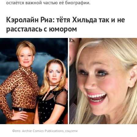
остаётся важной частью её биографии.
Кэролайн Риа: тётя Хильда так и не
рассталась с юмором
Фото: Archie Comics Publications, соцсети