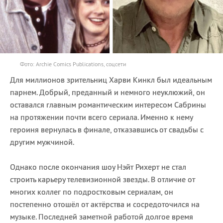
Фото: Archie Comics Publications, соцсети
Для миллионов зрительниц Харви Кинкл был идеальным
парнем. Добрый, преданный и немного неуклюжий, он
оставался главным романтическим интересом Сабрины
на протяжении почти всего сериала. Именно к нему
героиня вернулась в финале, отказавшись от свадьбы с
другим мужчиной.
Однако после окончания шоу Нэйт Рихерт не стал
строить карьеру телевизионной звезды. В отличие от
многих коллег по подростковым сериалам, он
постепенно отошёл от актёрства и сосредоточился на
музыке. Последней заметной работой долгое время