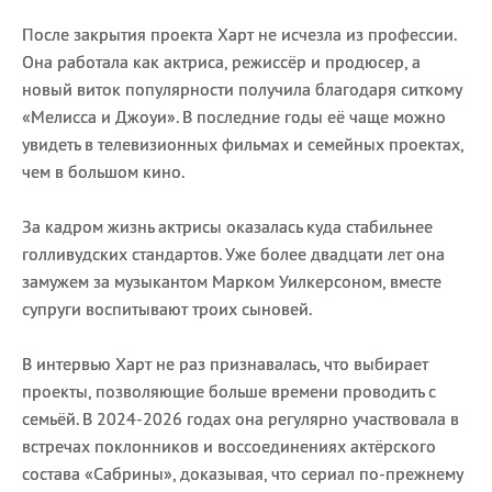
После закрытия проекта Харт не исчезла из профессии.
Она работала как актриса, режиссёр и продюсер, а
новый виток популярности получила благодаря ситкому
«Мелисса и Джоуи». В последние годы её чаще можно
увидеть в телевизионных фильмах и семейных проектах,
чем в большом кино.
За кадром жизнь актрисы оказалась куда стабильнее
голливудских стандартов. Уже более двадцати лет она
замужем за музыкантом Марком Уилкерсоном, вместе
супруги воспитывают троих сыновей.
В интервью Харт не раз признавалась, что выбирает
проекты, позволяющие больше времени проводить с
семьёй. В 2024-2026 годах она регулярно участвовала в
встречах поклонников и воссоединениях актёрского
состава «Сабрины», доказывая, что сериал по-прежнему