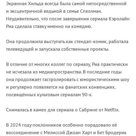
Экранная Хильда всегда была самой непосредственной
и эксцентричной ведьмой в семье Спеллман.
Неудивительно, что после завершения сериала Кэролайн
Риа сделала ставку именно на комедию.
Она продолжила выступать как стендап-комик, работала
телеведущей и запускала собственные проекты.
В отличие от многих коллег по сериалу, Риа практически
не исчезала из медиапространства. В последние годы
она продолжает гастролировать с юмористическими шоу
и регулярно появляется на фанатских конвенциях,
посвящённых культовым сериалам 90-х.
Снималась в камео для сериала о Сабрине от Netflix.
В 2024 году поклонников особенно порадовало её
воссоединение с Мелиссой Джоан Харт и Бет Бродерик