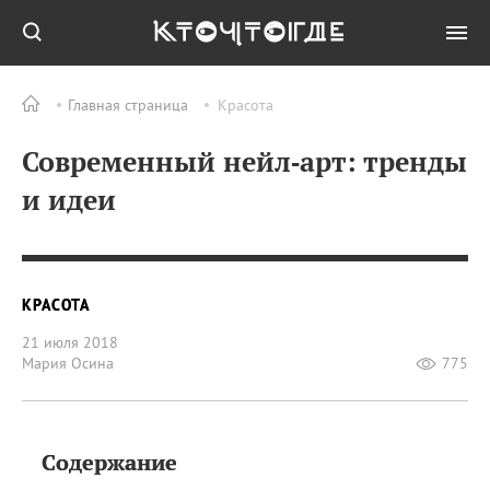
Главная страница
Красота
Современный нейл‑арт: тренды
и идеи
КРАСОТА
21 июля 2018
Мария Осина
775
Содержание