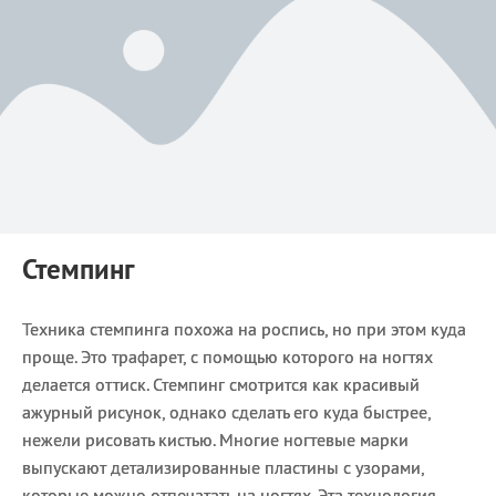
Стемпинг
Техника стемпинга похожа на роспись, но при этом куда
проще. Это трафарет, с помощью которого на ногтях
делается оттиск. Стемпинг смотрится как красивый
ажурный рисунок, однако сделать его куда быстрее,
нежели рисовать кистью. Многие ногтевые марки
выпускают детализированные пластины с узорами,
которые можно отпечатать на ногтях. Эта технология