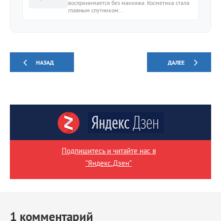
воспринимается без макияжа. Косметика стала
главным спутником...
НАЗАД
ДАЛЕЕ
Подпишитесь и читайте нас в
"Яндекс.Дзен"
1
комментарий