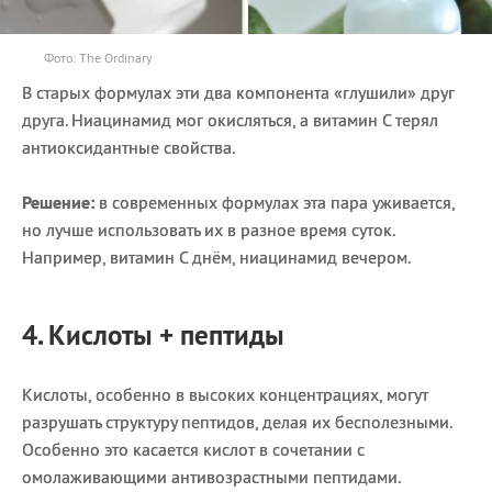
Фото: The Ordinary
В старых формулах эти два компонента «глушили» друг
друга. Ниацинамид мог окисляться, а витамин С терял
антиоксидантные свойства.
Решение:
в современных формулах эта пара уживается,
но лучше использовать их в разное время суток.
Например, витамин С днём, ниацинамид вечером.
4. Кислоты + пептиды
Кислоты, особенно в высоких концентрациях, могут
разрушать структуру пептидов, делая их бесполезными.
Особенно это касается кислот в сочетании с
омолаживающими антивозрастными пептидами.