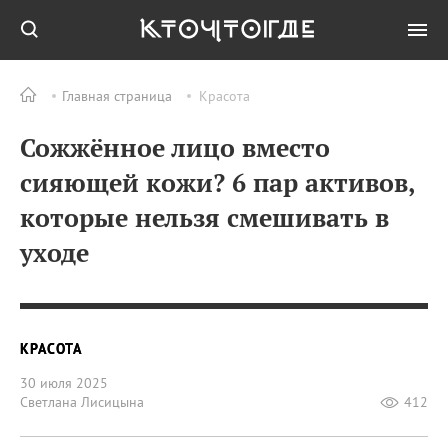
Главная страница
Красота
Сожжённое лицо вместо
сияющей кожи? 6 пар активов,
которые нельзя смешивать в
уходе
КРАСОТА
30 июля 2025
Светлана Лисицына
412