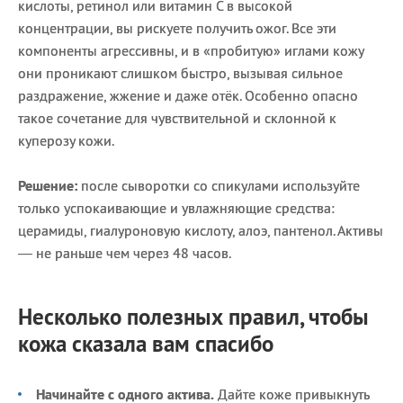
кислоты, ретинол или витамин С в высокой
концентрации, вы рискуете получить ожог. Все эти
компоненты агрессивны, и в «пробитую» иглами кожу
они проникают слишком быстро, вызывая сильное
раздражение, жжение и даже отёк. Особенно опасно
такое сочетание для чувствительной и склонной к
куперозу кожи.
Решение:
после сыворотки со спикулами используйте
только успокаивающие и увлажняющие средства:
церамиды, гиалуроновую кислоту, алоэ, пантенол. Активы
— не раньше чем через 48 часов.
Несколько полезных правил, чтобы
кожа сказала вам спасибо
Начинайте с одного актива.
Дайте коже привыкнуть