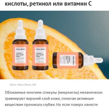
кислоты, ретинол или витамин С
Фото: Maru Derm, DR
Обожаемые многими спикулы (микроиглы) механически
травмируют верхний слой кожи, помогая активным
веществам проникать глубже. Но если поверх нанести