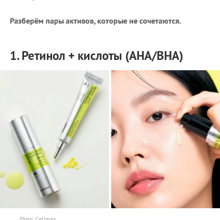
Разберём пары активов, которые не сочетаются.
1. Ретинол + кислоты (AHA/BHA)
Фото: Celimax