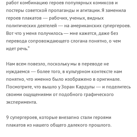
работ комбинацию героев популярных комиксов и
постеры советской пропаганды и агитации. Я заменила
героев плакатов — рабочих, ученых, видных
политических деятелей — на американских супергероев.
Вот что у меня получилось — мне кажется, даже без
перевода сопровождающего слогана понятно, о чем
идет речь.”
Нам всем повезло, поскольку мы в переводе не
нуждаемся — более того, в культурном контексте нам
понятно, что именно было изображено в оригинале.
Посмотрите, что вышло у Зоран Кардулы — и поделитесь
своими ощущениями от подобного графического
эксперимента.
9 супергероев, которые внезапно стали героями
плакатов из нашего общего далекого прошлого.