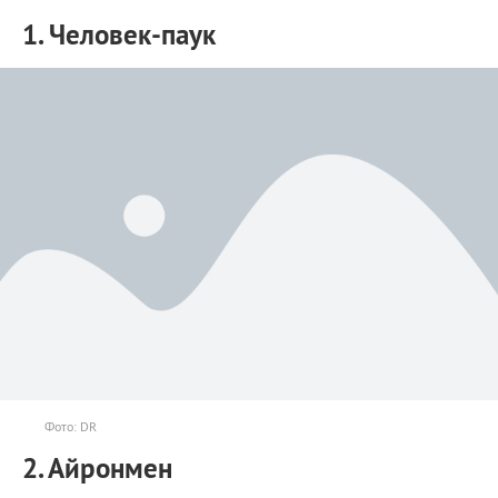
1. Человек-паук
Фото: DR
2. Айронмен