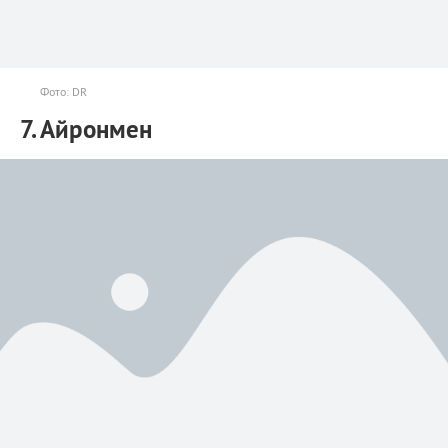
Фото: DR
7. Айронмен