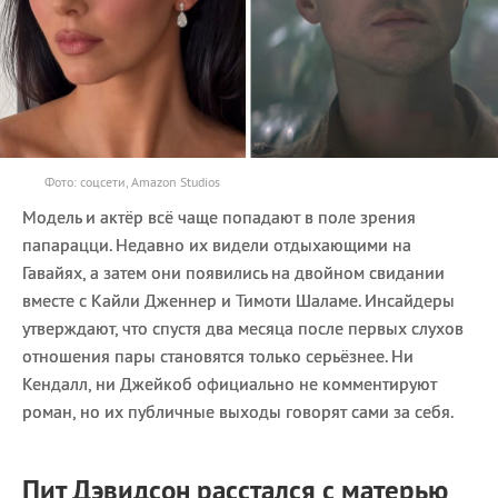
Фото: соцсети, Amazon Studios
Модель и актёр всё чаще попадают в поле зрения
папарацци. Недавно их видели отдыхающими на
Гавайях, а затем они появились на двойном свидании
вместе с Кайли Дженнер и Тимоти Шаламе. Инсайдеры
утверждают, что спустя два месяца после первых слухов
отношения пары становятся только серьёзнее. Ни
Кендалл, ни Джейкоб официально не комментируют
роман, но их публичные выходы говорят сами за себя.
Пит Дэвидсон расстался с матерью