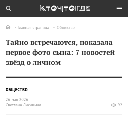
Главная страница
Общество
Тайно встречаются, показала
первое фото сына: 7 новостей
звёзд о личном
ОБЩЕСТВО
26 мая 2026
Светлана Лисицына
92