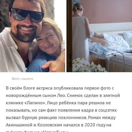
Фото: соцсети
В своём блоге актриса опубликовала первое фото с
новорождённым сыном Лео. Снимок сделан в элитной
клинике «Лапино». Лицо ребёнка пара решила не
показывать, но сам факт появления кадра в соцсетях
вызвал бурную реакцию поклонников. Роман между
Акиньшиной и Козловским начался в 2020 году на
съёмках фильма «Чернобыль».