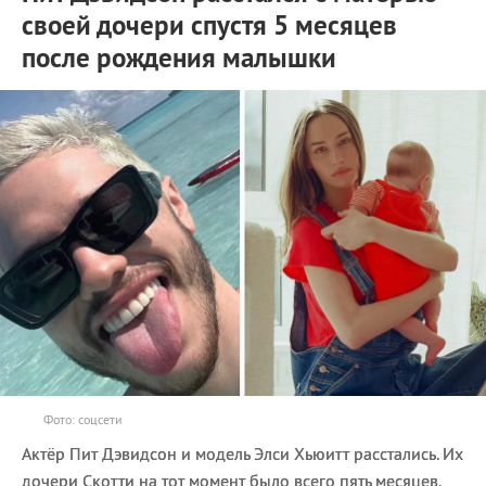
своей дочери спустя 5 месяцев
после рождения малышки
Фото: соцсети
Актёр Пит Дэвидсон и модель Элси Хьюитт расстались. Их
дочери Скотти на тот момент было всего пять месяцев.