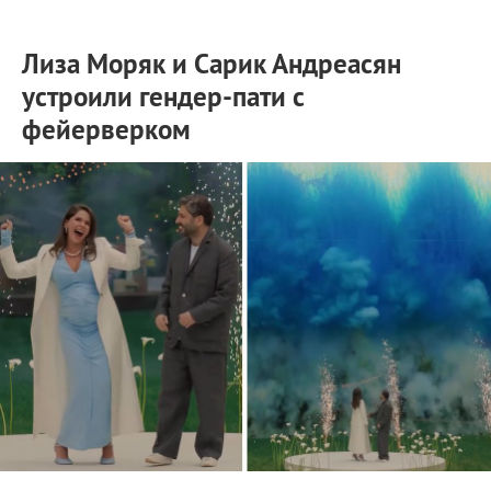
Лиза Моряк и Сарик Андреасян
устроили гендер-пати с
фейерверком