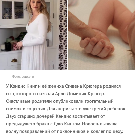
Фото: соцсети
У Кэндис Кинг и её жениха Стивена Крюгера родился
сын, которого назвали Арло Доминик Крюгер.
Счастливые родители опубликовали трогательный
снимок в соцсетях. Для актрисы это уже третий ребёнок.
Двух старших дочерей Кэндис воспитывает от
предыдущего брака с Джо Кингом. Новость вызвала
волну поздравлений от поклонников и коллег по цеху.