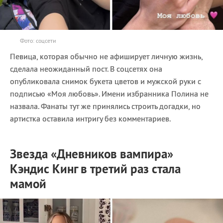
Фото: соцсети
Певица, которая обычно не афиширует личную жизнь,
сделала неожиданный пост. В соцсетях она
опубликовала снимок букета цветов и мужской руки с
подписью «Моя любовь». Имени избранника Полина не
назвала. Фанаты тут же принялись строить догадки, но
артистка оставила интригу без комментариев.
Звезда «Дневников вампира»
Кэндис Кинг в третий раз стала
мамой