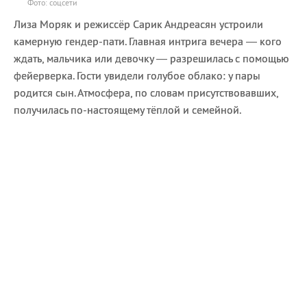
Фото: соцсети
Лиза Моряк и режиссёр Сарик Андреасян устроили
камерную гендер-пати. Главная интрига вечера — кого
ждать, мальчика или девочку — разрешилась с помощью
фейерверка. Гости увидели голубое облако: у пары
родится сын. Атмосфера, по словам присутствовавших,
получилась по-настоящему тёплой и семейной.