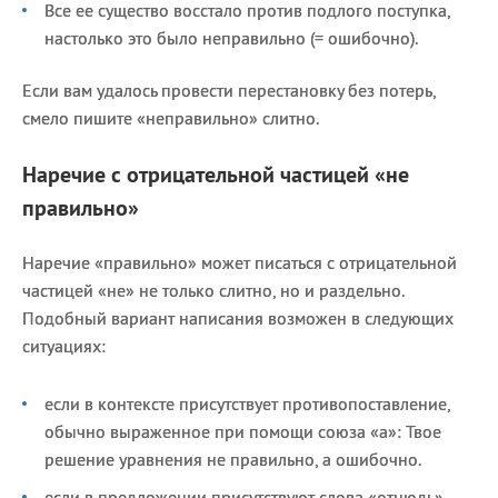
Все ее существо восстало против подлого поступка,
настолько это было неправильно (= ошибочно).
Если вам удалось провести перестановку без потерь,
смело пишите «неправильно» слитно.
Наречие с отрицательной частицей «не
правильно»
Наречие «правильно» может писаться с отрицательной
частицей «не» не только слитно, но и раздельно.
Подобный вариант написания возможен в следующих
ситуациях:
если в контексте присутствует противопоставление,
обычно выраженное при помощи союза «а»: Твое
решение уравнения не правильно, а ошибочно.
если в предложении присутствуют слова «отнюдь»,