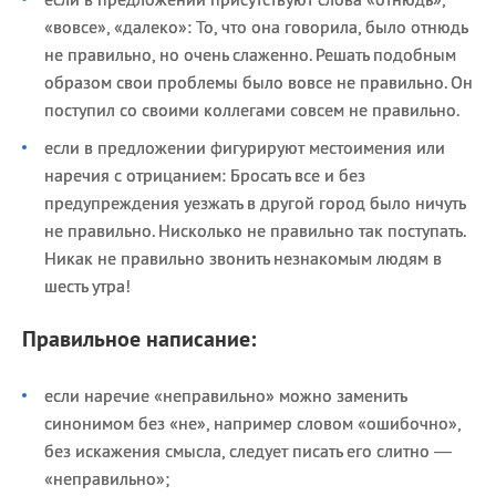
«вовсе», «далеко»: То, что она говорила, было отнюдь
не правильно, но очень слаженно. Решать подобным
образом свои проблемы было вовсе не правильно. Он
поступил со своими коллегами совсем не правильно.
если в предложении фигурируют местоимения или
наречия с отрицанием: Бросать все и без
предупреждения уезжать в другой город было ничуть
не правильно. Нисколько не правильно так поступать.
Никак не правильно звонить незнакомым людям в
шесть утра!
Правильное написание:
если наречие «неправильно» можно заменить
синонимом без «не», например словом «ошибочно»,
без искажения смысла, следует писать его слитно —
«неправильно»;