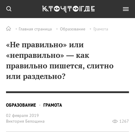
Главная страница
Образование
Грамота
«Не правильно» или
«неправильно» — как
правильно пишется, слитно
или раздельно?
ОБРАЗОВАНИЕ
ГРАМОТА
02 февраля 2019
Виктория Белощина
1267