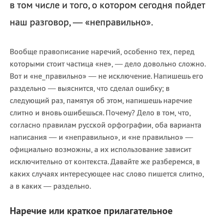
в том числе и того, о котором сегодня пойдет
наш разговор, — «неправильно».
Вообще правописание наречий, особенно тех, перед
которыми стоит частица «не», — дело довольно сложно.
Вот и «не_правильно» — не исключение. Напишешь его
раздельно — выяснится, что сделал ошибку; в
следующий раз, памятуя об этом, напишешь наречие
слитно и вновь ошибешься. Почему? Дело в том, что,
согласно правилам русской орфографии, оба варианта
написания — и «неправильно», и «не правильно» —
официально возможны, а их использование зависит
исключительно от контекста. Давайте же разберемся, в
каких случаях интересующее нас слово пишется слитно,
а в каких — раздельно.
Наречие или краткое прилагательное