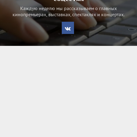
Каждую неделю мы рассказываем о главных
кинопремьерах, выставках, спектаклях и концертах.