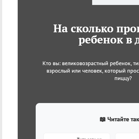
На сколько про
ребенок в 
Кто вы: великовозрастный ребенок, т
взрослый или человек, который про
пиццу?
📖 Читайте та