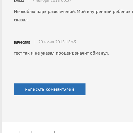
7 ноября 2018 00:57
Ольга
Не люблю парк развлечений. Мой внутренний ребёнок в
сказал.
20 июня 2018 18:45
вячеслав
тест так и не указал процент. значит обманул.
НАПИСАТЬ КОММЕНТАРИЙ