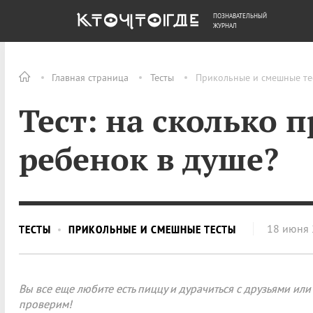
ПОЗНАВАТЕЛЬНЫЙ
ОБЩЕСТВО
ДЕНЬГИ
ЖУРНАЛ
Главная страница
Тесты
Прикольные и смешные те
Тест: на сколько 
ребенок в душе?
18 июня
ТЕСТЫ
ПРИКОЛЬНЫЕ И СМЕШНЫЕ ТЕСТЫ
Вы все еще любите есть пиццу и дурачиться с друзьями или
проверим!