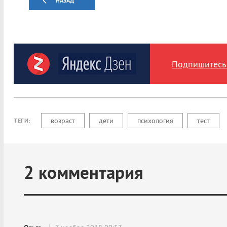
НАЗАД
Подпишитесь 
возраст
дети
психология
тест
ТЕГИ:
2
комментария