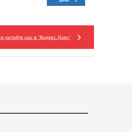
ДАЛЕЕ
и читайте нас в "Яндекс.Дзен"