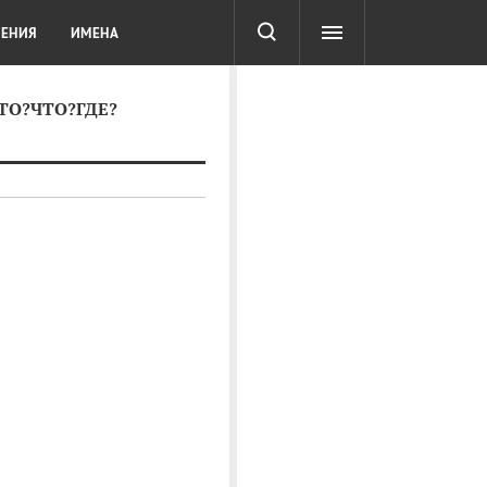
СОТА
DIGITAL
ТЕСТЫ
ЛЕНИЯ
ИМЕНА
КТО?ЧТО?ГДЕ?