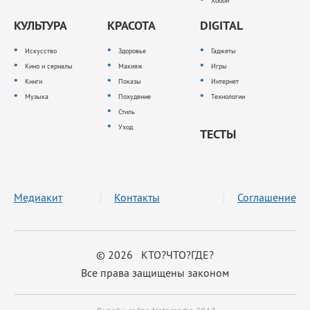
Хобби
КУЛЬТУРА
КРАСОТА
DIGITAL
Искусство
Здоровье
Гаджеты
Кино и сериалы
Макияж
Игры
Книги
Показы
Интернет
Музыка
Похудение
Технологии
Стиль
Уход
ТЕСТЫ
Медиакит
Контакты
Соглашение
© 2026 КТО?ЧТО?ГДЕ?
Все права защищены законом