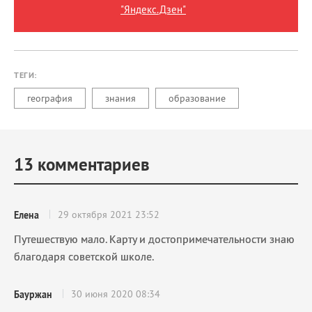
"Яндекс.Дзен"
ТЕГИ:
география
знания
образование
13
комментариев
29 октября 2021 23:52
Елена
Путешествую мало. Карту и достопримечательности знаю
благодаря советской школе.
30 июня 2020 08:34
Бауржан