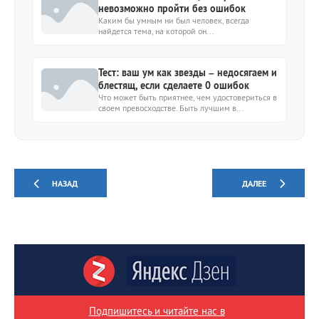
невозможно пройти без ошибок
Каким бы умным ни был человек, всегда
найдется тема, на которой он...
Тест: ваш ум как звезды – недосягаем и
блестящ, если сделаете 0 ошибок
Что может быть приятнее, чем удостовериться в
своем превосходстве. Быть лучшим в...
НАЗАД
ДАЛЕЕ
Подпишитесь и читайте нас в