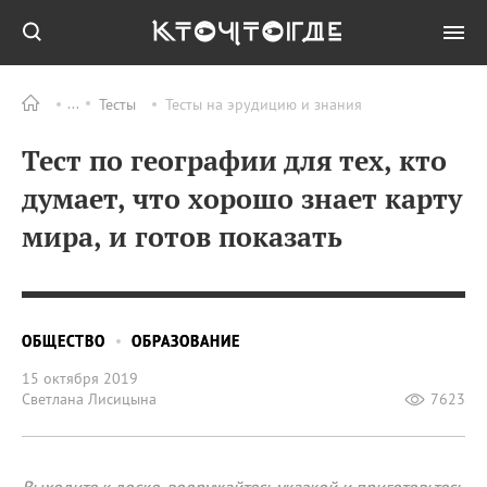
Тесты
Тесты на эрудицию и знания
Тест по географии для тех, кто
думает, что хорошо знает карту
мира, и готов показать
ОБЩЕСТВО
ОБРАЗОВАНИЕ
15 октября 2019
Светлана Лисицына
7623