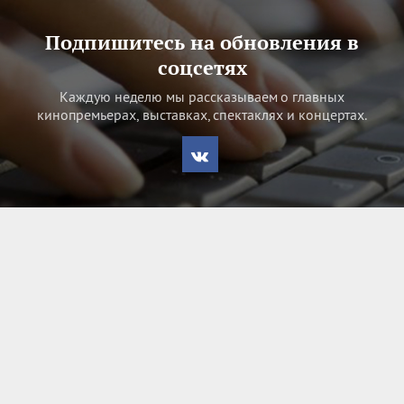
Подпишитесь на обновления в
соцсетях
Каждую неделю мы рассказываем о главных
кинопремьерах, выставках, спектаклях и концертах.