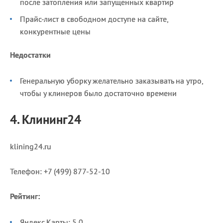
после затопления или запущенных квартир
Прайс-лист в свободном доступе на сайте,
конкурентные цены
Недостатки
Генеральную уборку желательно заказывать на утро,
чтобы у клинеров было достаточно времени
4. Клининг24
klining24.ru
Телефон: +7 (499) 877-52-10
Рейтинг:
Яндекс.Карты: 5,0