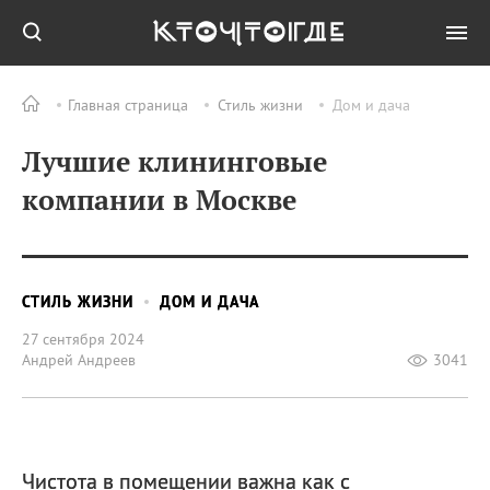
Главная страница
Стиль жизни
Дом и дача
Лучшие клининговые
компании в Москве
СТИЛЬ ЖИЗНИ
ДОМ И ДАЧА
27 сентября 2024
Андрей Андреев
3041
Чистота в помещении важна как с