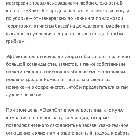
мастерски справляясь с задачами любой сложности. В
каталоге «КлинОн» представлены все возможные услуги
по уборке – от «генералки» до клининга придомовой
территории, от чистки бассейна до удаления граффити с
фасадов, от уделения неприятных запахов до борьбы с
грибком.
Эффективность и качество уборки объясняется наличием
большой команды специалистов, а также собственным
парком техники и постоянно обновляемым арсеналом
моющих средств. Компания тщательно следит за
новинками в сфере чистоты, чтобы предлагать клиентам
лучшие решения.
При этом цены «CleanOn» вполне доступны, к тому же
компания постоянно запускает акции, которые
позволяют немного сэкономить на заказе. Уважительное
отношение к клиентам и ответственный подход к работе