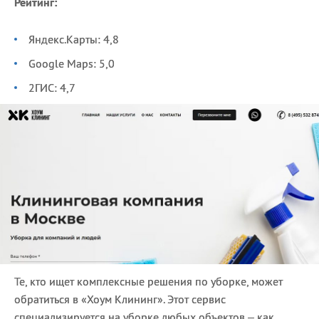
Рейтинг:
Яндекс.Карты: 4,8
Google Maps: 5,0
2ГИС: 4,7
Те, кто ищет комплексные решения по уборке, может
обратиться в «Хоум Клининг». Этот сервис
специализируется на уборке любых объектов – как