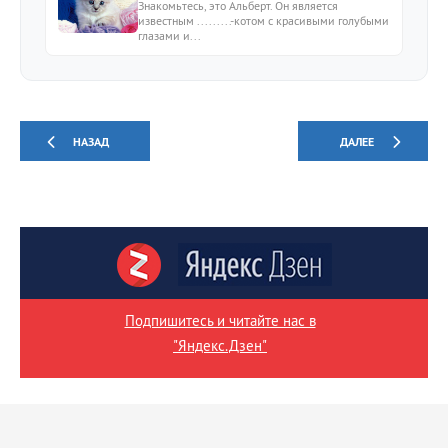
Знакомьтесь, это Альберт. Он является
известным .........-котом с красивыми голубыми
глазами и...
НАЗАД
ДАЛЕЕ
Подпишитесь и читайте нас в
"Яндекс.Дзен"