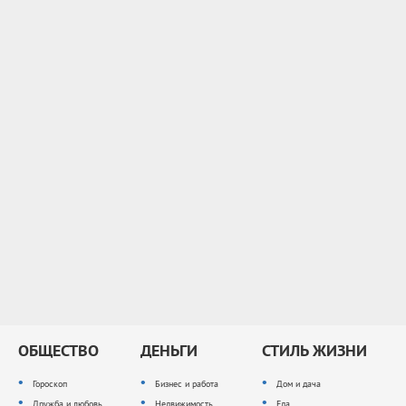
ОБЩЕСТВО
ДЕНЬГИ
СТИЛЬ ЖИЗНИ
Гороскоп
Бизнес и работа
Дом и дача
Дружба и любовь
Недвижимость
Еда