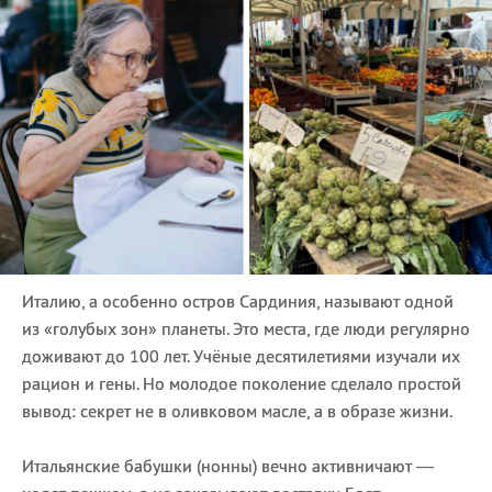
Италию, а особенно остров Сардиния, называют одной
из «голубых зон» планеты. Это места, где люди регулярно
доживают до 100 лет. Учёные десятилетиями изучали их
рацион и гены. Но молодое поколение сделало простой
вывод: секрет не в оливковом масле, а в образе жизни.
Итальянские бабушки (нонны) вечно активничают —