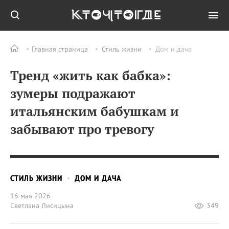
Главная страница
Стиль жизни
Дом и дача
Тренд «жить как бабка»:
зумеры подражают
итальянским бабушкам и
забывают про тревогу
СТИЛЬ ЖИЗНИ
ДОМ И ДАЧА
16 мая 2026
Светлана Лисицына
349