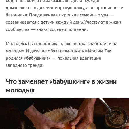
ходят пешком, а не заказывают доставку. Едят
домашнюю средиземноморскую пищу, а не протеиновые
батончики. Поддерживают крепкие семейные узы —
созваниваются с детьми каждый день. Участвуют в жизни
сообщества — знают соседей по имени.
Молодёжь быстро поняла: та же логика сработает и на
молодых. И даже не обязательно жить в Италии. Так
родился «бабушкинг» — локальная адаптация
западного тренда.
Что заменяет «бабушкинг» в жизни
молодых