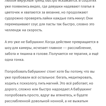
Любой вирусный тренд быстро искажается. В соцсетях
уже появились видео, где девушки надевают платья в
цветочек и хватаются за вязание, но продолжают
судорожно проверять лайки каждые пять минут. Они
перемешивают соус для пасты так быстро, словно это
челлендж на скорость.
А это уже не бабушкинг. Когда действие превращается в
шоу для камеры, исчезает главное — расслабление,
забота и тишина в голове. Получается не терапия, а ещё
одна гонка.
Попробовать бабушкинг стоит хотя бы потому, что вы
уже пробовали всё остальное: бегать, медитировать,
ходить к психологу, пить магний. Это всё работает, но
дорого, сложно или быстро надоедает. А бабушкинг
попробовать просто, вдруг вы втянетесь, и будете
расслабленной довольной нонной, а не выжатым