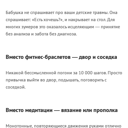
Бабушка не спрашивает про ваши детские травмы. Она
спрашивает: «Есть хочешь?», и накрывает на стол. Для
многих зумеров это оказалось исцеляющим — принятие
без анализа и забота без диагноза.
Вместо фитнес-браслетов — двор и соседка
Никакой бессмысленной погони за 10 000 шагов. Просто
привычка выйти во двор, подышать, поговорить с
соседкой.
Вместо медитации — вязание или прополка
Монотонные, повторяющиеся движения руками отлично