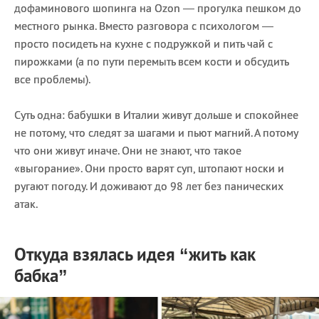
дофаминового шопинга на Ozon — прогулка пешком до
местного рынка. Вместо разговора с психологом —
просто посидеть на кухне с подружкой и пить чай с
пирожками (а по пути перемыть всем кости и обсудить
все проблемы).
Суть одна: бабушки в Италии живут дольше и спокойнее
не потому, что следят за шагами и пьют магний. А потому
что они живут иначе. Они не знают, что такое
«выгорание». Они просто варят суп, штопают носки и
ругают погоду. И доживают до 98 лет без панических
атак.
Откуда взялась идея “жить как
бабка”