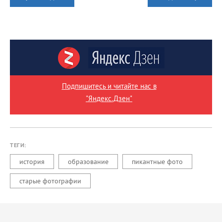
Подпишитесь и читайте нас в
"Яндекс.Дзен"
ТЕГИ:
история
образование
пикантные фото
старые фотографии