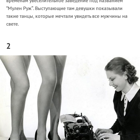
временам увеселительное заведение под названием
“Мулен Руж”. Выступающие там девушки показывали
такие танцы, которые мечтали увидеть все мужчины на
свете.
2