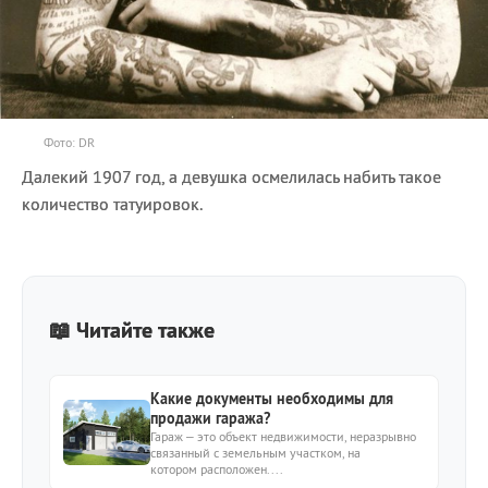
Фото: DR
Далекий 1907 год, а девушка осмелилась набить такое
количество татуировок.
📖 Читайте также
Какие документы необходимы для
продажи гаража?
Гараж – это объект недвижимости, неразрывно
связанный с земельным участком, на
котором расположен....