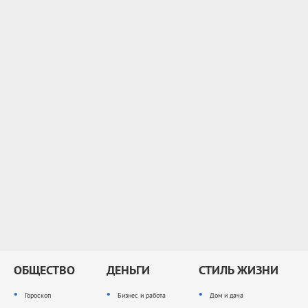
ОБЩЕСТВО
ДЕНЬГИ
СТИЛЬ ЖИЗНИ
Гороскоп
Бизнес и работа
Дом и дача