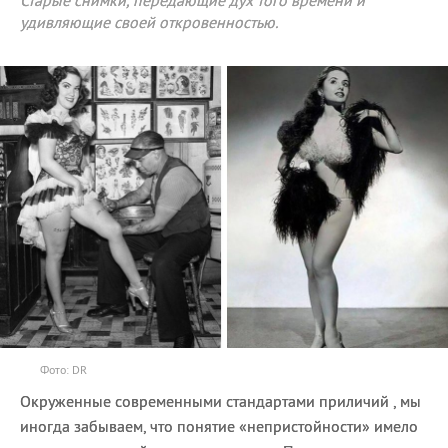
Старые снимки, передающие дух того времени и
удивляющие своей откровенностью.
Фото: DR
Окруженные современными стандартами приличий , мы
иногда забываем, что понятие «непристойности» имело