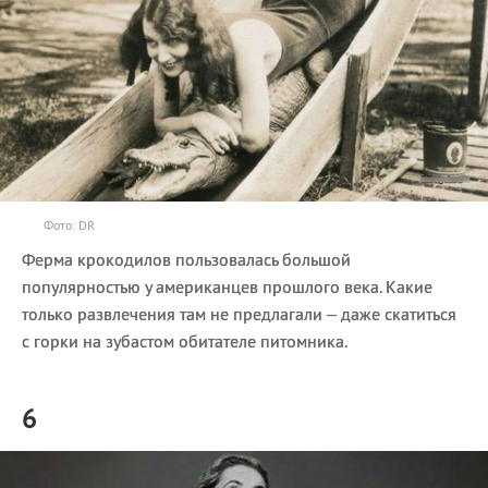
Фото: DR
Ферма крокодилов пользовалась большой
популярностью у американцев прошлого века. Какие
только развлечения там не предлагали – даже скатиться
с горки на зубастом обитателе питомника.
6