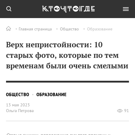
Главная страница
Общество
Образование
Верх непристойности: 10
старых фото, которые по тем
временам были очень смелыми
ОБЩЕСТВО
ОБРАЗОВАНИЕ
13 мая 2023
Ольга Петрова
91