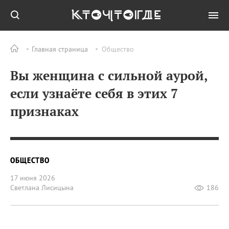
Главная страница
Общество
Вы женщина с сильной аурой,
если узнаёте себя в этих 7
признаках
ОБЩЕСТВО
17 июня 2026
Светлана Лисицына
186