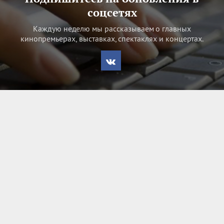
соцсетях
Каждую неделю мы рассказываем о главных
кинопремьерах, выставках, спектаклях и концертах.