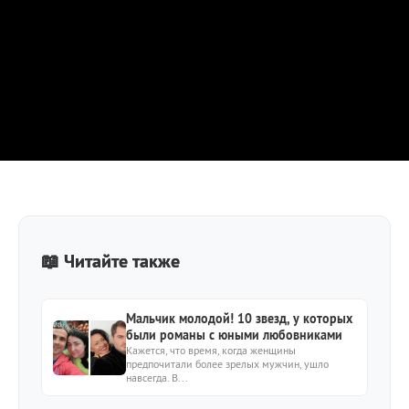
📖 Читайте также
Мальчик молодой! 10 звезд, у которых
были романы с юными любовниками
Кажется, что время, когда женщины
предпочитали более зрелых мужчин, ушло
навсегда. В...