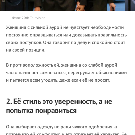
Фото: 20th Television
Женщина с сильной аурой не чувствует необходимости
постоянно оправдываться или доказывать правильность
своих поступков. Она говорит по делу и спокойно стоит
на своей позиции.
В противоположность ей, женщина со слабой аурой
часто начинает сомневаться, перегружает объяснениями
и пытается всем угодить, даже если её не просят.
2. Её стиль это уверенность, а не
попытка понравиться
Она выбирает одежду не ради чужого одобрения, а
потому что ей комфортно и это отражает её характер. Её