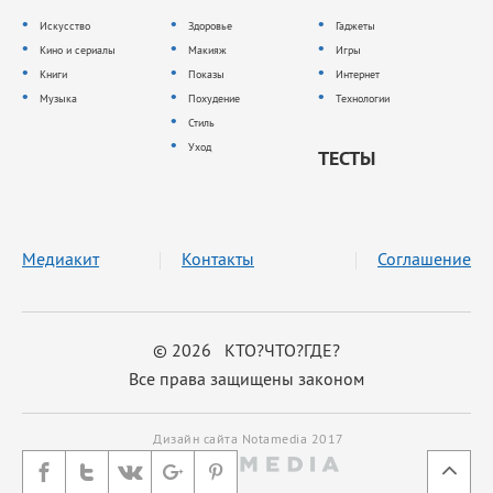
Искусство
Здоровье
Гаджеты
Кино и сериалы
Макияж
Игры
Книги
Показы
Интернет
Музыка
Похудение
Технологии
Стиль
Уход
ТЕСТЫ
Медиакит
Контакты
Соглашение
© 2026 КТО?ЧТО?ГДЕ?
Все права защищены законом
Дизайн сайта Notamedia 2017