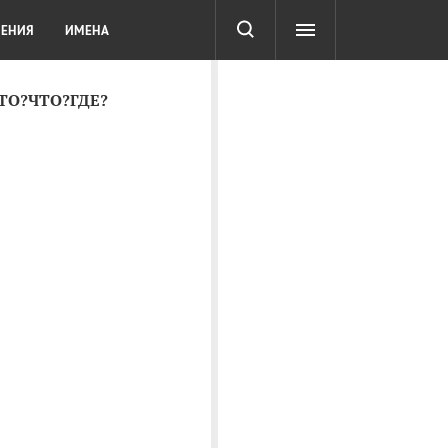
СОТА
DIGITAL
ТЕСТЫ
ЛЕНИЯ
ИМЕНА
КТО?ЧТО?ГДЕ?