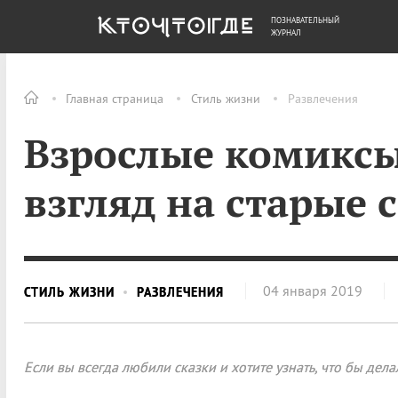
ПОЗНАВАТЕЛЬНЫЙ
ОБЩЕСТВО
ДЕНЬГИ
ЖУРНАЛ
Главная страница
Стиль жизни
Развлечения
Взрослые комикс
взгляд на старые 
04 января 2019
СТИЛЬ ЖИЗНИ
РАЗВЛЕЧЕНИЯ
Если вы всегда любили сказки и хотите узнать, что бы дела