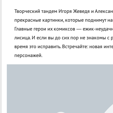
Творческий тандем Игоря Жеведя и Алексан
прекрасные картинки, которые поднимут на
Главные герои их комиксов — ежик-неудачни
лисица. И если вы до сих пор не знакомы с
время это исправить. Встречайте: новая ин
персонажей.