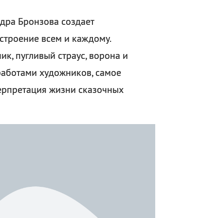
дра Бронзова создает
строение всем и каждому.
к, пугливый страус, ворона и
 работами художников, самое
терпретация жизни сказочных