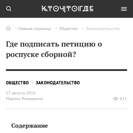
Главная страница
Общество
Законодательство
Где подписать петицию о
роспуске сборной?
ОБЩЕСТВО
ЗАКОНОДАТЕЛЬСТВО
17 августа 2016
Марина Ромашкина
611
Содержание