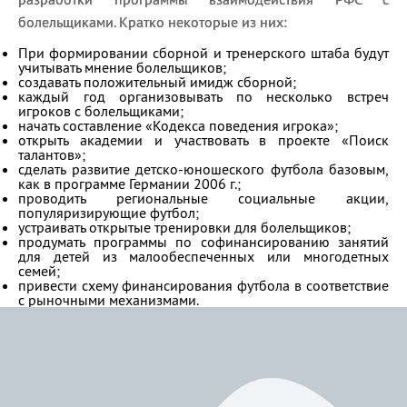
болельщиками. Кратко некоторые из них:
При формировании сборной и тренерского штаба будут
учитывать мнение болельщиков;
создавать положительный имидж сборной;
каждый год организовывать по несколько встреч
игроков с болельщиками;
начать составление «Кодекса поведения игрока»;
открыть академии и участвовать в проекте «Поиск
талантов»;
сделать развитие детско-юношеского футбола базовым,
как в программе Германии 2006 г.;
проводить региональные социальные акции,
популяризирующие футбол;
устраивать открытые тренировки для болельщиков;
продумать программы по софинансированию занятий
для детей из малообеспеченных или многодетных
семей;
привести схему финансирования футбола в соответствие
с рыночными механизмами.