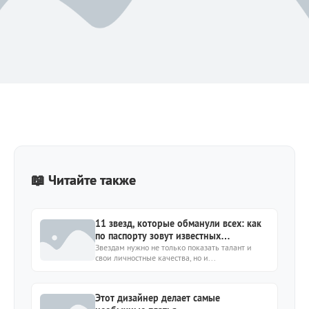
📖 Читайте также
11 звезд, которые обманули всех: как
по паспорту зовут известных
отечественных знаменитостей?
Звездам нужно не только показать талант и
свои личностные качества, но и...
Этот дизайнер делает самые