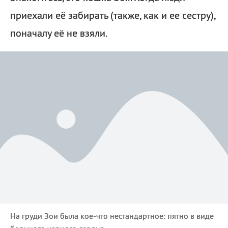
приехали её забирать (также, как и ее сестру),
поначалу её не взяли.
На груди Зои была кое-что нестандартное: пятно в виде