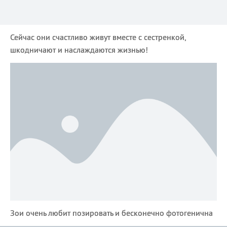
Сейчас они счастливо живут вместе с сестренкой,
шкодничают и наслаждаются жизнью!
Зои очень любит позировать и бесконечно фотогенична