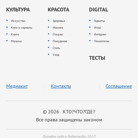
КУЛЬТУРА
КРАСОТА
DIGITAL
Искусство
Здоровье
Гаджеты
Кино и сериалы
Макияж
Игры
Книги
Показы
Интернет
Музыка
Похудение
Технологии
Стиль
Уход
ТЕСТЫ
Медиакит
Контакты
Соглашение
© 2026 КТО?ЧТО?ГДЕ?
Все права защищены законом
Дизайн сайта Notamedia 2017