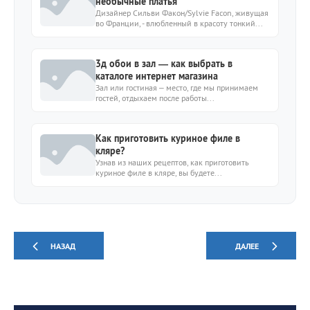
необычные платья
Дизайнер Сильви Факон/Sylvie Facon, живущая
во Франции, - влюбленный в красоту тонкий...
3д обои в зал — как выбрать в
каталоге интернет магазина
Зал или гостиная – место, где мы принимаем
гостей, отдыхаем после работы...
Как приготовить куриное филе в
кляре?
Узнав из наших рецептов, как приготовить
куриное филе в кляре, вы будете...
НАЗАД
ДАЛЕЕ