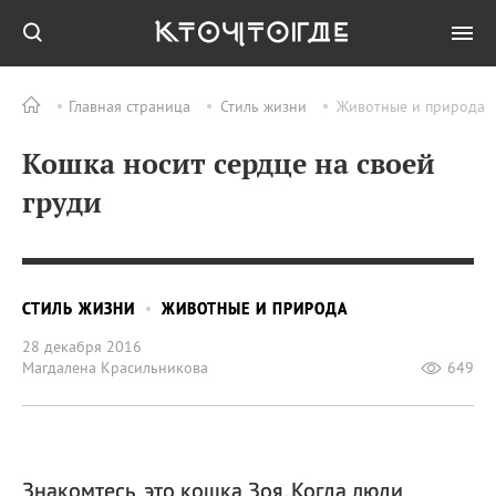
Главная страница
Стиль жизни
Животные и природа
Кошка носит сердце на своей
груди
СТИЛЬ ЖИЗНИ
ЖИВОТНЫЕ И ПРИРОДА
28 декабря 2016
Магдалена Красильникова
649
Знакомтесь, это кошка Зоя. Когда люди