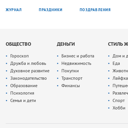
ЖУРНАЛ
ПРАЗДНИКИ
ПОЗДРАВЛЕНИЯ
ОБЩЕСТВО
ДЕНЬГИ
СТИЛЬ 
Гороскоп
Бизнес и работа
Дом и 
Дружба и любовь
Недвижимость
Еда
Духовное развитие
Покупки
Животн
Законодательство
Транспорт
Лайфха
Образование
Финансы
Путеше
Психология
Развле
Семья и дети
Спорт
Хобби