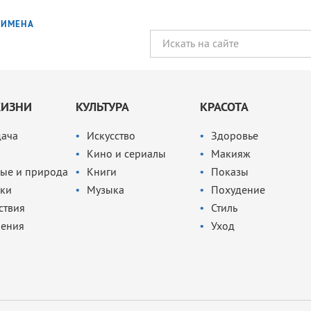
ИМЕНА
ЖИЗНИ
КУЛЬТУРА
КРАСОТА
дача
Искусство
Здоровье
Кино и сериалы
Макияж
ые и природа
Книги
Показы
ки
Музыка
Похудение
ствия
Стиль
чения
Уход