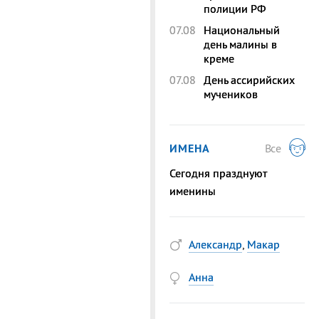
полиции РФ
07.08
Национальный
день малины в
креме
07.08
День ассирийских
мучеников
ИМЕНА
Все
Сегодня празднуют
именины
Александр
,
Макар
Анна