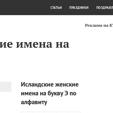
СТИЛЬ ЖИЗНИ
КУЛЬТУРА
КРА
СТАТЬИ
ПРАЗДНИКИ
ПОЗДРАВ
Реклама на 
ие имена на
Исландские женские
имена на букву Э по
алфавиту