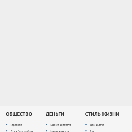
ОБЩЕСТВО
ДЕНЬГИ
СТИЛЬ ЖИЗНИ
Гороскоп
Бизнес и работа
Дом и дача
Дружба и любовь
Недвижимость
Еда