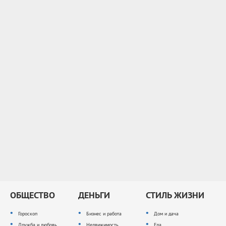
ОБЩЕСТВО
ДЕНЬГИ
СТИЛЬ ЖИЗНИ
Гороскоп
Бизнес и работа
Дом и дача
Дружба и любовь
Недвижимость
Еда