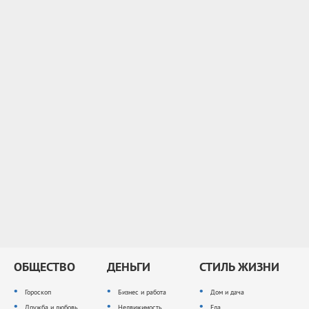
ОБЩЕСТВО
ДЕНЬГИ
СТИЛЬ ЖИЗНИ
Гороскоп
Бизнес и работа
Дом и дача
Дружба и любовь
Недвижимость
Еда