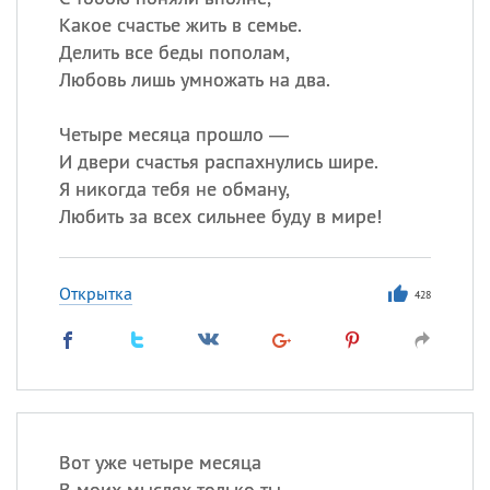
Какое счастье жить в семье.
Делить все беды пополам,
Любовь лишь умножать на два.
Четыре месяца прошло —
И двери счастья распахнулись шире.
Я никогда тебя не обману,
Любить за всех сильнее буду в мире!
Открытка
428
Вот уже четыре месяца
В моих мыслях только ты.