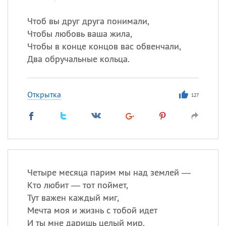
Чтоб вы друг друга понимали,
Чтобы любовь ваша жила,
Чтобы в конце концов вас обвенчали,
Два обручальные кольца.
Открытка
127
Четыре месяца парим мы над землей —
Кто любит — тот поймет,
Тут важен каждый миг,
Мечта моя и жизнь с тобой идет
И ты мне даришь целый мир.