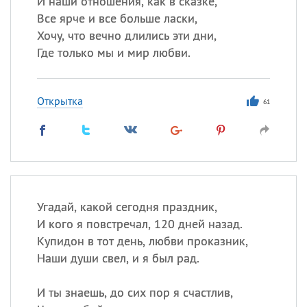
И наши отношения, как в сказке,
Все ярче и все больше ласки,
Хочу, что вечно длились эти дни,
Где только мы и мир любви.
Открытка
61
Угадай, какой сегодня праздник,
И кого я повстречал, 120 дней назад.
Купидон в тот день, любви проказник,
Наши души свел, и я был рад.
И ты знаешь, до сих пор я счастлив,