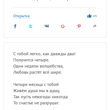
Открытка
475
С тобой легко, как дважды два!
Получится четыре.
Одни недели волшебства,
Любовь растёт всё шире.
Четыре месяца с тобой
Живём душа мы в душу,
Так пусть невзгоды никогда
То счастье не разрушат.