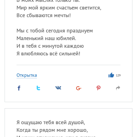
Мир мой ярким счастьем светится,
Все сбываются мечты!
Мы с тобой сегодня празднуем
Маленький наш юбилей.
И в тебя с минутой каждою
Я влюбляюсь всё сильней!
Открытка
129
Я ощущаю тебя всей душой,
Когда ты рядом мне хорошо,