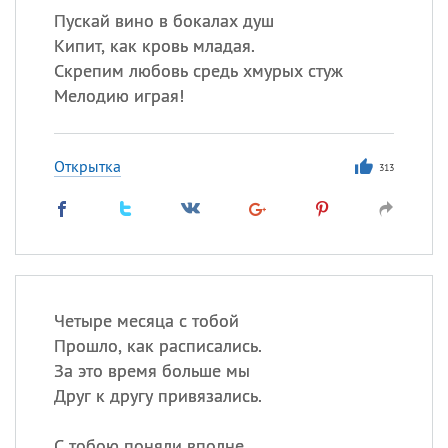
Пускай вино в бокалах душ
Кипит, как кровь младая.
Скрепим любовь средь хмурых стуж
Мелодию играя!
Открытка
313
Четыре месяца с тобой
Прошло, как расписались.
За это время больше мы
Друг к другу привязались.
С тобою поняли вполне,