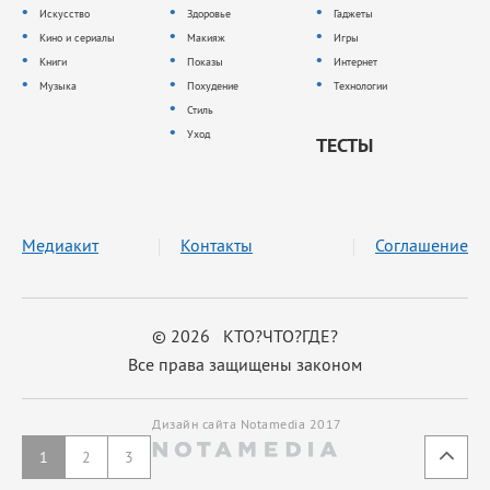
Искусство
Здоровье
Гаджеты
Кино и сериалы
Макияж
Игры
Книги
Показы
Интернет
Музыка
Похудение
Технологии
Стиль
Уход
ТЕСТЫ
Медиакит
Контакты
Соглашение
© 2026 КТО?ЧТО?ГДЕ?
Все права защищены законом
Дизайн сайта Notamedia 2017
1
2
3