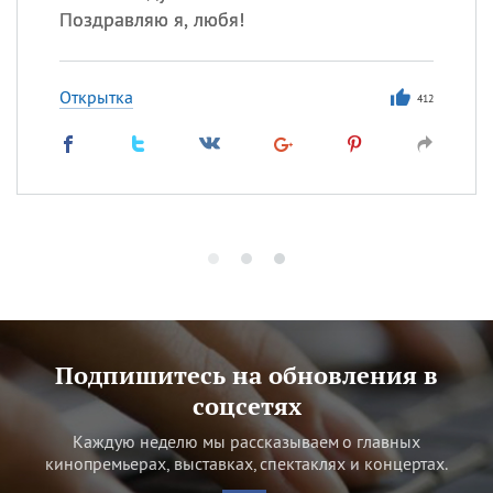
Поздравляю я, любя!
Открытка
412
Подпишитесь на обновления в
соцсетях
Каждую неделю мы рассказываем о главных
кинопремьерах, выставках, спектаклях и концертах.