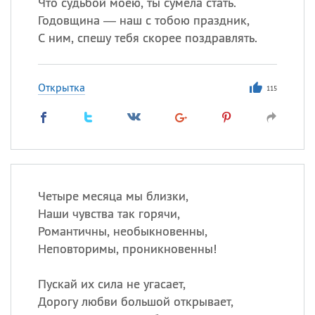
Что судьбой моею, ты сумела стать.
Годовщина — наш с тобою праздник,
С ним, спешу тебя скорее поздравлять.
Открытка
115
Четыре месяца мы близки,
Наши чувства так горячи,
Романтичны, необыкновенны,
Неповторимы, проникновенны!
Пускай их сила не угасает,
Дорогу любви большой открывает,