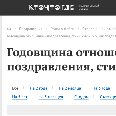
ПОЗНАВАТЕЛЬНЫЙ
ОБЩЕСТВО
ДЕНЬГИ
ЖУРНАЛ
Поздравления
Стихи о любви
С годовщиной отно
Годовщина отношений - поздравления, стихи, смс 2026, как поздр
Годовщина отнош
поздравления, сти
Все
На 2 года
На 2 месяца
На 3 года
На 5 лет
На 5 месяцев
С годом
С месяц