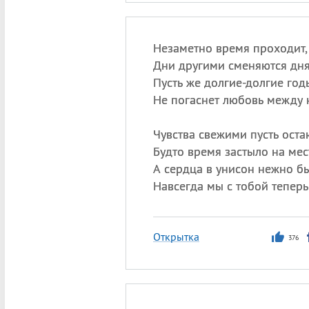
Незаметно время проходит,
Дни другими сменяются дн
Пусть же долгие-долгие год
Не погаснет любовь между 
Чувства свежими пусть оста
Будто время застыло на мес
А сердца в унисон нежно бь
Навсегда мы с тобой теперь
Открытка
376