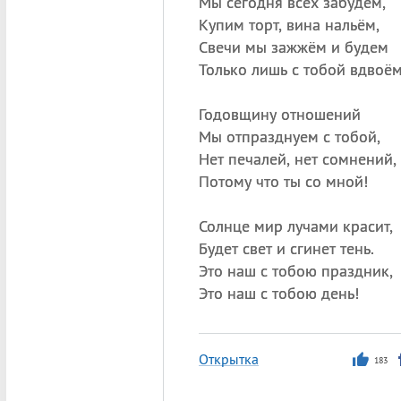
Мы сегодня всех забудем,
Купим торт, вина нальём,
Свечи мы зажжём и будем
Только лишь с тобой вдвоём
Годовщину отношений
Мы отпразднуем с тобой,
Нет печалей, нет сомнений,
Потому что ты со мной!
Солнце мир лучами красит,
Будет свет и сгинет тень.
Это наш с тобою праздник,
Это наш с тобою день!
Открытка
183