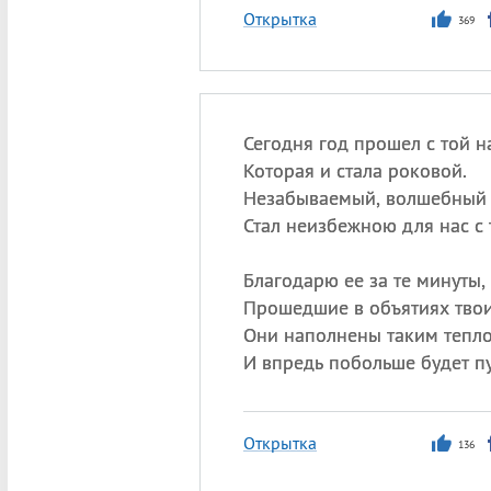
Открытка
369
Сегодня год прошел с той н
Которая и стала роковой.
Незабываемый, волшебный 
Стал неизбежною для нас с 
Благодарю ее за те минуты,
Прошедшие в объятиях твои
Они наполнены таким тепло
И впредь побольше будет пу
Открытка
136