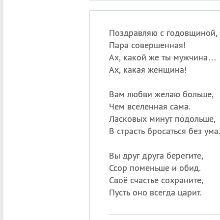
Поздравляю с годовщиной,
Пара совершенная!
Ах, какой же ты мужчина…
Ах, какая женщина!
Вам любви желаю больше,
Чем вселенная сама.
Ласковых минут подольше,
В страсть бросаться без ума
Вы друг друга берегите,
Ссор поменьше и обид.
Своё счастье сохраните,
Пусть оно всегда царит.