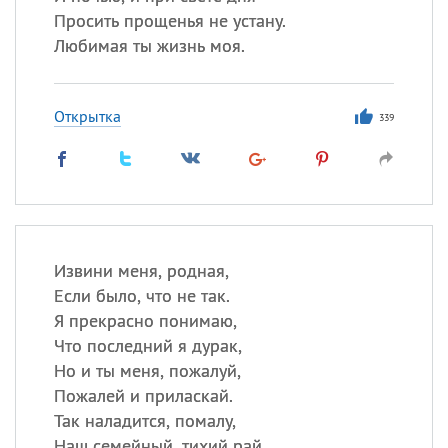
Просить прощенья не устану.
Любимая ты жизнь моя.
Открытка
339
Извини меня, родная,
Если было, что не так.
Я прекрасно понимаю,
Что последний я дурак,
Но и ты меня, пожалуй,
Пожалей и приласкай.
Так наладится, помалу,
Наш семейный, тихий рай.