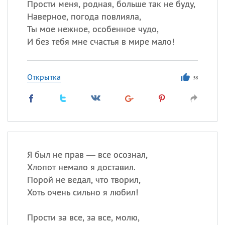
Прости меня, родная, больше так не буду,
Наверное, погода повлияла,
Ты мое нежное, особенное чудо,
И без тебя мне счастья в мире мало!
Открытка
38
Я был не прав — все осознал,
Хлопот немало я доставил.
Порой не ведал, что творил,
Хоть очень сильно я любил!
Прости за все, за все, молю,