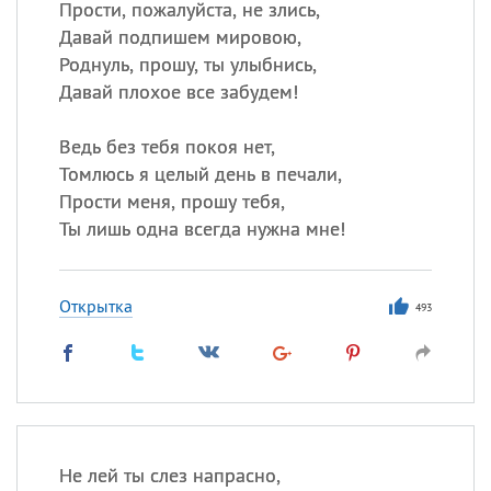
Прости, пожалуйста, не злись,
Давай подпишем мировою,
Роднуль, прошу, ты улыбнись,
Давай плохое все забудем!
Ведь без тебя покоя нет,
Томлюсь я целый день в печали,
Прости меня, прошу тебя,
Ты лишь одна всегда нужна мне!
Открытка
493
Не лей ты слез напрасно,