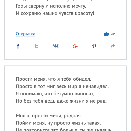
Горы сверну и исполню мечту,
И сохраню наших чувств красоту!
Открытка
286
Прости меня, что я тебя обидел.
Просто в тот миг весь мир я ненавидел.
Я понимаю, что безумно виноват,
Но без тебя ведь даже жизни я не рад.
Молю, прости меня, родная.
Пойми меня, ну просто жизнь такая.
Не повторится это больше, ты же знаешь.