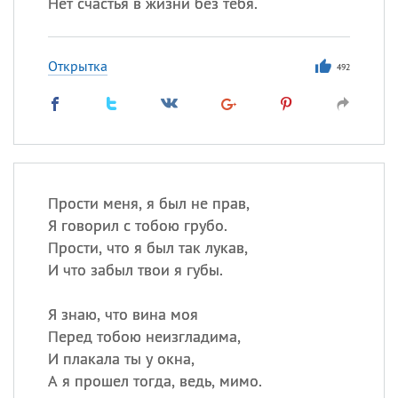
Нет счастья в жизни без тебя.
Открытка
492
Прости меня, я был не прав,
Я говорил с тобою грубо.
Прости, что я был так лукав,
И что забыл твои я губы.
Я знаю, что вина моя
Перед тобою неизгладима,
И плакала ты у окна,
А я прошел тогда, ведь, мимо.