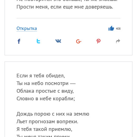
Прости меня, если еще мне доверяешь.
Открытка
408
Если я тебя обидел,
Ты на небо посмотри —
Облака простые с виду,
Словно в небе корабли;
Дождь порою с них на землю
Льет прогнозам вопреки.
Я тебя такой приемлю,
Ты меня таким прими.