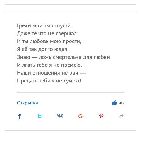
Грехи мои ты отпусти,
Даже те что не свершал
И ты любовь мою прости,
Я её так долго ждал.
Знаю — ложь смертельна для любви
И лгать тебе я не посмею.
Наши отношения не рви —
Предать тебя я не сумею!
Открытка
415