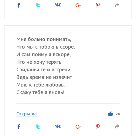
Мне больно понимать,
Что мы с тобою в ссоре.
И сам пойму я вскоре,
Что не хочу терять
Свиданья те и встречи.
Ведь время не излечит
Мою к тебе любовь,
Скажу тебе я вновь!
Открытка
368