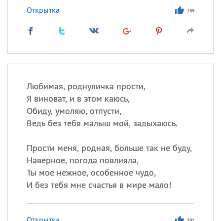
Открытка
289
Любимая, роднуличка прости,
Я виноват, и в этом каюсь,
Обиду, умоляю, отпусти,
Ведь без тебя малыш мой, задыхаюсь.
Прости меня, родная, больше так не буду,
Наверное, погода повлияла,
Ты мое нежное, особенное чудо,
И без тебя мне счастья в мире мало!
Открытка
391