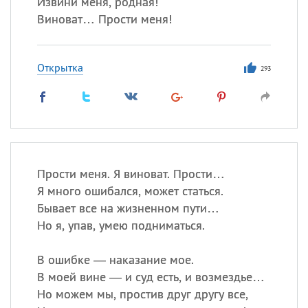
Извини меня, родная!
Виноват… Прости меня!
Открытка
293
Прости меня. Я виноват. Прости…
Я много ошибался, может статься.
Бывает все на жизненном пути…
Но я, упав, умею подниматься.
В ошибке — наказание мое.
В моей вине — и суд есть, и возмездье…
Но можем мы, простив друг другу все,