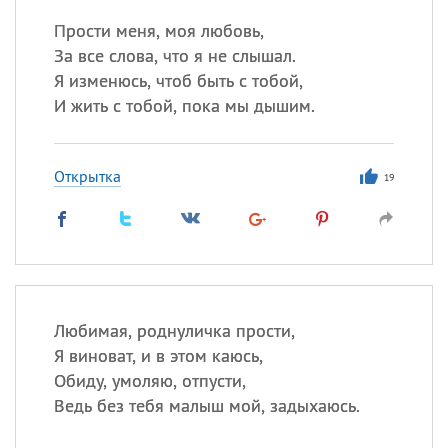
Прости меня, моя любовь,
За все слова, что я не слышал.
Я изменюсь, чтоб быть с тобой,
И жить с тобой, пока мы дышим.
Открытка
19
Любимая, роднуличка прости,
Я виноват, и в этом каюсь,
Обиду, умоляю, отпусти,
Ведь без тебя малыш мой, задыхаюсь.