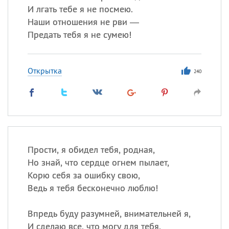
И лгать тебе я не посмею.
Наши отношения не рви —
Предать тебя я не сумею!
Открытка
240
Прости, я обидел тебя, родная,
Но знай, что сердце огнем пылает,
Корю себя за ошибку свою,
Ведь я тебя бесконечно люблю!
Впредь буду разумней, внимательней я,
И сделаю все, что могу для тебя,