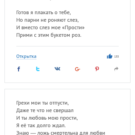
Готов я плакать о тебе,
Но парни не роняют слез,
И вместо слез мое «Прости»
Прими с этим букетом роз.
Открытка
133
Грехи мои ты отпусти,
Даже те что не свершал
И ты любовь мою прости,
Я её так долго ждал.
Знаю — ложь смертельна для любви