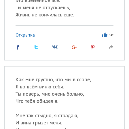
Это временное все.
Ты меня не отпускаешь,
Жизнь не кончилась еще.
Открытка
142
Как мне грустно, что мы в ссоре,
Я во всём виню себя.
Ты поверь, мне очень больно,
Что тебя обидел я.
Мне так стыдно, я страдаю,
И вина грызет меня.