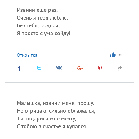
Извини еще раз,
Очень я тебя люблю.
Без тебя, родная,
Я просто с ума сойду!
Открытка
484
Малышка, извини меня, прошу,
Не отрицаю, сильно облажался,
Ты подарила мне мечту,
С тобою в счастье я купался.