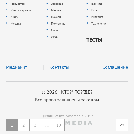
Искусство
Здоровье
Гаджеты
Кино и сериалы
Макияж
Игры
Книги
Показы
Интернет
Музыка
Похудение
Технологии
Стиль
Уход
ТЕСТЫ
Медиакит
Контакты
Соглашение
© 2026 КТО?ЧТО?ГДЕ?
Все права защищены законом
Дизайн сайта Notamedia 2017
1
2
3
...
10