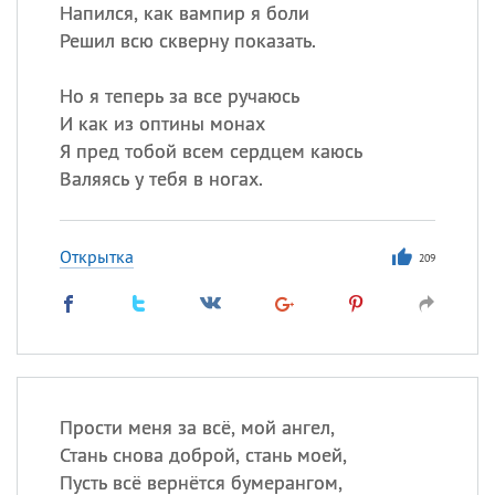
Напился, как вампир я боли
Решил всю скверну показать.
Но я теперь за все ручаюсь
И как из оптины монах
Я пред тобой всем сердцем каюсь
Валяясь у тебя в ногах.
Открытка
209
Прости меня за всё, мой ангел,
Стань снова доброй, стань моей,
Пусть всё вернётся бумерангом,