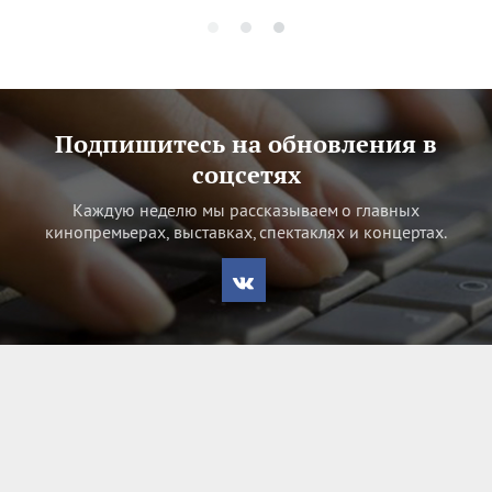
Подпишитесь на обновления в
соцсетях
Каждую неделю мы рассказываем о главных
кинопремьерах, выставках, спектаклях и концертах.