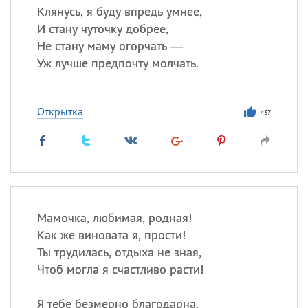
Клянусь, я буду впредь умнее,
И стану чуточку добрее,
Не стану маму огорчать —
Уж лучше предпочту молчать.
Открытка
437
Мамочка, любимая, родная!
Как же виновата я, прости!
Ты трудилась, отдыха не зная,
Чтоб могла я счастливо расти!
Я тебе безмерно благодарна.