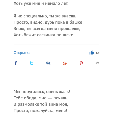
Хоть уже мне и немало лет.
Я не специально, ты же знаешь!
Просто, видно, дурь пока в башке!
Знаю, ты всегда меня прощаешь,
Хоть бежит слезинка по щеке.
Открытка
409
Мы поругались, очень жаль!
Тебе обида, мне — печаль.
В размолвке той вина моя,
Прости, пожалуйста, меня!