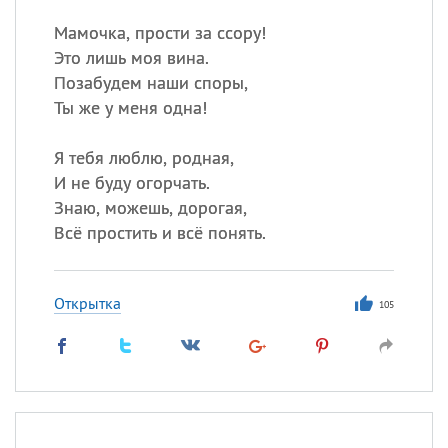
Мамочка, прости за ссору!
Это лишь моя вина.
Позабудем наши споры,
Ты же у меня одна!
Я тебя люблю, родная,
И не буду огорчать.
Знаю, можешь, дорогая,
Всё простить и всё понять.
Открытка
105