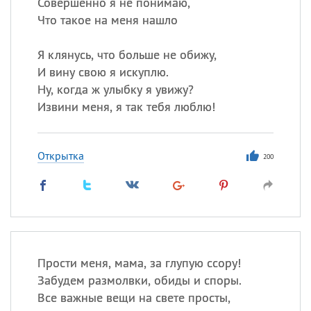
Совершенно я не понимаю,
Что такое на меня нашло
Я клянусь, что больше не обижу,
И вину свою я искуплю.
Ну, когда ж улыбку я увижу?
Извини меня, я так тебя люблю!
Открытка
200
Прости меня, мама, за глупую ссору!
Забудем размолвки, обиды и споры.
Все важные вещи на свете просты,