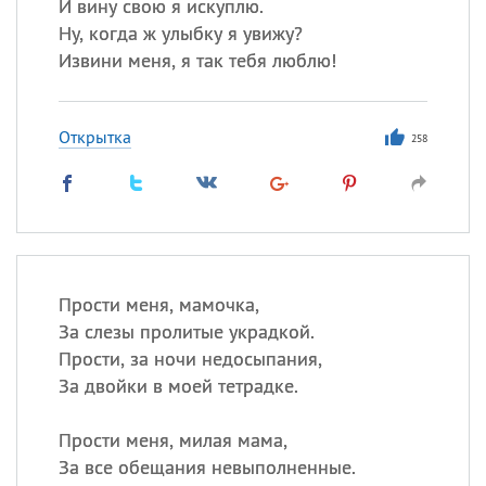
И вину свою я искуплю.
Ну, когда ж улыбку я увижу?
Извини меня, я так тебя люблю!
Открытка
258
Прости меня, мамочка,
За слезы пролитые украдкой.
Прости, за ночи недосыпания,
За двойки в моей тетрадке.
Прости меня, милая мама,
За все обещания невыполненные.