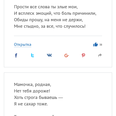
Прости все слова ты злые мои,
И всплеск эмоций, что боль причинили,
Обиды прошу, на меня не держи,
Мне стыдно, за все, что случилось!
Открытка
38
Мамочка, родная,
Нет тебя дороже!
Хоть строга бываешь —
Я не сахар тоже.