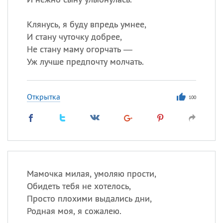
Клянусь, я буду впредь умнее,
И стану чуточку добрее,
Не стану маму огорчать —
Уж лучше предпочту молчать.
Открытка
100
Мамочка милая, умоляю прости,
Обидеть тебя не хотелось,
Просто плохими выдались дни,
Родная моя, я сожалею.