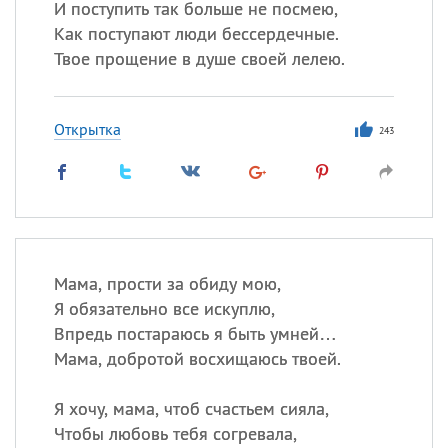
И поступить так больше не посмею,
Как поступают люди бессердечные.
Твое прощение в душе своей лелею.
Открытка
243
Мама, прости за обиду мою,
Я обязательно все искуплю,
Впредь постараюсь я быть умней…
Мама, добротой восхищаюсь твоей.
Я хочу, мама, чтоб счастьем сияла,
Чтобы любовь тебя согревала,