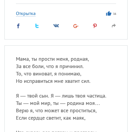
Открытка
16
Мама, ты прости меня, родная,
За все боли, что я причинил.
То, что виноват, я понимаю,
Но исправиться мне хватит сил.
Я — твой сын. Я — лишь твоя частица.
Ты — мой мир, ты — родина моя…
Верю я, что может все проститься,
Если сердце светит, как маяк,