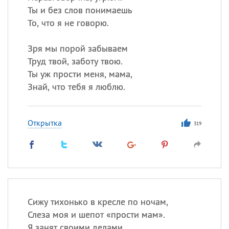
Ты и без слов понимаешь
То, что я не говорю.
Зря мы порой забываем
Труд твой, заботу твою.
Ты уж прости меня, мама,
Знай, что тебя я люблю.
Открытка
319
Сижу тихонько в кресле по ночам,
Слеза моя и шепот «прости мам».
Я занят своими делами,