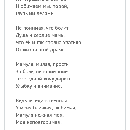
И обижаем мы, порой,
Глупыми делами.
Не понимая, что болит
Душа и сердце мамы,
Что ей и так сполна хватило
От жизни этой драмы.
Мамуля, милая, прости
За боль, непонимание,
Тебе одной хочу дарить
Улыбку и внимание.
Ведь ты единственная
У меня близкая, любимая,
Мамуля нежная моя,
Моя неповторимая!