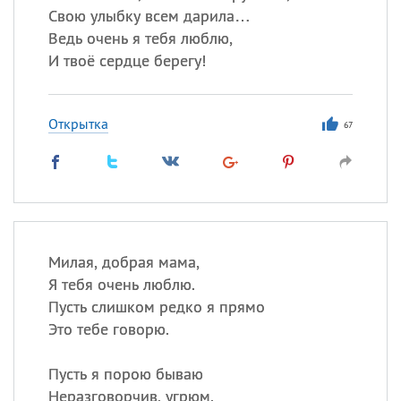
Свою улыбку всем дарила…
Ведь очень я тебя люблю,
И твоё сердце берегу!
Открытка
67
Милая, добрая мама,
Я тебя очень люблю.
Пусть слишком редко я прямо
Это тебе говорю.
Пусть я порою бываю
Неразговорчив, угрюм.