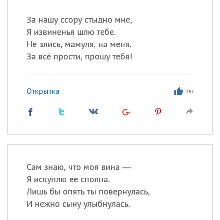
За нашу ссору стыдно мне,
Я извиненья шлю тебе.
Не злись, мамуля, на меня.
За всё прости, прошу тебя!
Открытка
487
Сам знаю, что моя вина —
Я искуплю ее сполна.
Лишь бы опять ты повернулась,
И нежно сыну улыбнулась.