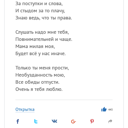
За поступки и слова,
И стыдом за то плачу,
Знаю ведь, что ты права.
Слушать надо мне тебя,
Повнимательней и чаще.
Мама милая моя,
Будет всё у нас иначе.
Только ты меня прости,
Необузданность мою,
Все обиды отпусти.
Очень я тебя люблю.
Открытка
443