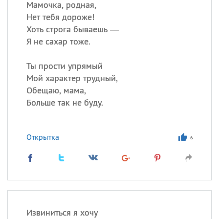
Мамочка, родная,
Нет тебя дороже!
Хоть строга бываешь —
Я не сахар тоже.
Ты прости упрямый
Мой характер трудный,
Обещаю, мама,
Больше так не буду.
Открытка
6
Извиниться я хочу