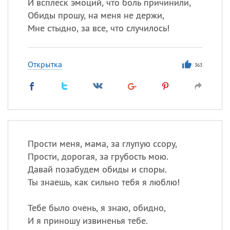
И всплеск эмоций, что боль причинили,
Обиды прошу, на меня не держи,
Мне стыдно, за все, что случилось!
Открытка
363
Прости меня, мама, за глупую ссору,
Прости, дорогая, за грубость мою.
Давай позабудем обиды и споры.
Ты знаешь, как сильно тебя я люблю!
Тебе было очень, я знаю, обидно,
И я приношу извиненья тебе.