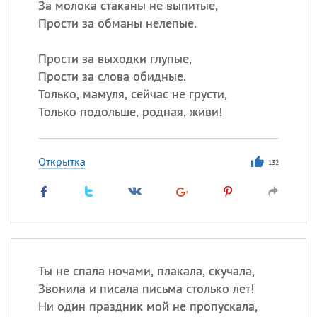
За молока стаканы не выпитые,
Прости за обманы нелепые.
Прости за выходки глупые,
Прости за слова обидные.
Только, мамуля, сейчас не грусти,
Только подольше, родная, живи!
Открытка
132
Ты не спала ночами, плакала, скучала,
Звонила и писала письма столько лет!
Ни один праздник мой не пропускала,