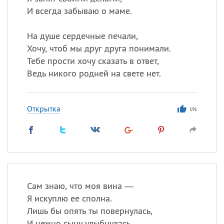
И всегда забываю о маме.
На душе сердечные печали,
Хочу, чтоб мы друг друга понимали.
Тебе прости хочу сказать в ответ,
Ведь никого родней на свете нет.
Открытка
191
Сам знаю, что моя вина —
Я искуплю ее сполна.
Лишь бы опять ты повернулась,
И нежно сыну улыбнулась.