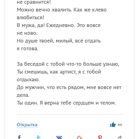
не сравнится!
Можно вечно хвалить. Как же клево
влюбиться!
В мужа, да! Ежедневно. Это вовсе
не ново.
Но душе твоей, милый, всё отдать
я готова.
За беседой с тобой что-то больше узнаю,
Ты смешишь, как артист, я с тобой
отдыхаю.
До мужчин, что есть рядом, мне вовсе нет
дела.
Ты один. Я верна тебе сердцем и телом.
Открытка
491