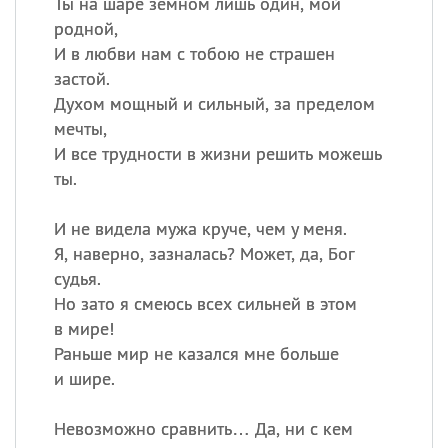
Ты на шаре земном лишь один, мой
родной,
И в любви нам с тобою не страшен
застой.
Духом мощный и сильный, за пределом
мечты,
И все трудности в жизни решить можешь
ты.
И не видела мужа круче, чем у меня.
Я, наверно, зазналась? Может, да, Бог
судья.
Но зато я смеюсь всех сильней в этом
в мире!
Раньше мир не казался мне больше
и шире.
Невозможно сравнить… Да, ни с кем