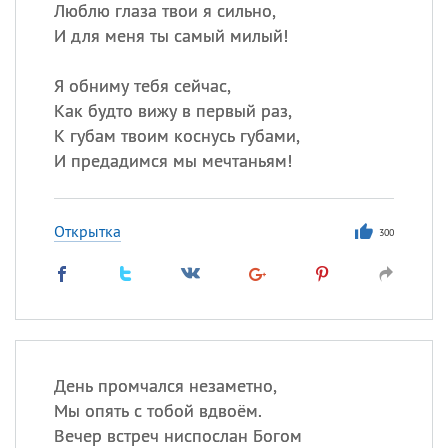
Люблю глаза твои я сильно,
И для меня ты самый милый!
Я обниму тебя сейчас,
Как будто вижу в первый раз,
К губам твоим коснусь губами,
И предадимся мы мечтаньям!
Открытка
300
День промчался незаметно,
Мы опять с тобой вдвоём.
Вечер встреч ниспослан Богом