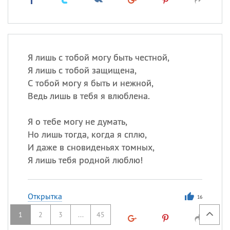
Я лишь с тобой могу быть честной,
Я лишь с тобой защищена,
С тобой могу я быть и нежной,
Ведь лишь в тебя я влюблена.
Я о тебе могу не думать,
Но лишь тогда, когда я сплю,
И даже в сновиденьях томных,
Я лишь тебя родной люблю!
Открытка
16
1
2
3
...
45