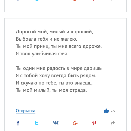
Дорогой мой, милый и хороший,
Выбрала тебя и не жалею.
Ты мой принц, ты мне всего дороже.
Я твоя улыбчивая фея.
Ты один мне радость в мире даришь
Я с тобой хочу всегда быть рядом.
И скучаю по тебе, ты это знаешь,
Ты мой милый, ты моя отрада.
Открытка
272