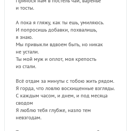
Принося нам в постель чай, варенье
и тосты.
А пока я гляжу, как ты ешь, умиляюсь.
И попросишь добавки, похвалишь,
я знаю.
Мы привыкли вдвоем быть, но никак
не устали.
Ты мой муж и оплот, моя крепость
из стали.
Всё отдам за минуты с тобою жить рядом.
Я горда, что ловлю восхищенные взгляды.
С каждым часом, и днем, и под месяца
сводом
Я люблю тебя глубже, назло тем
невзгодам.