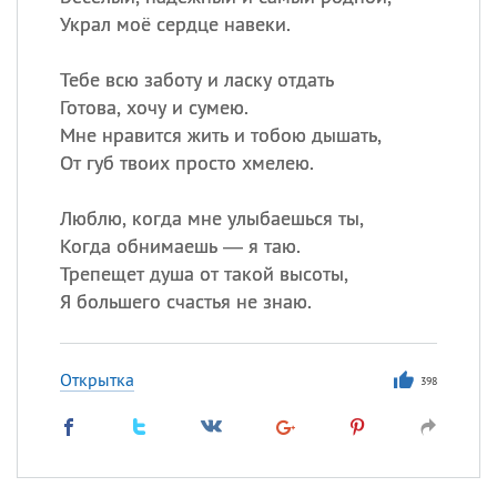
Украл моё сердце навеки.
Тебе всю заботу и ласку отдать
Готова, хочу и сумею.
Мне нравится жить и тобою дышать,
От губ твоих просто хмелею.
Люблю, когда мне улыбаешься ты,
Когда обнимаешь — я таю.
Трепещет душа от такой высоты,
Я большего счастья не знаю.
Открытка
398