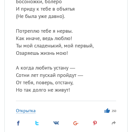
Босоножки, болеро
И приду к тебе в объятья
(
Не была уже давно).
Потреплю тебе я нервы.
Как иначе, ведь люблю!
Ты мой сладенький, мой первый,
Озаряешь жизнь мою!
А когда любить устану —
Сотни лет пускай пройдут —
От тебя, поверь, отстану,
Но так долго не живут!
Открытка
250