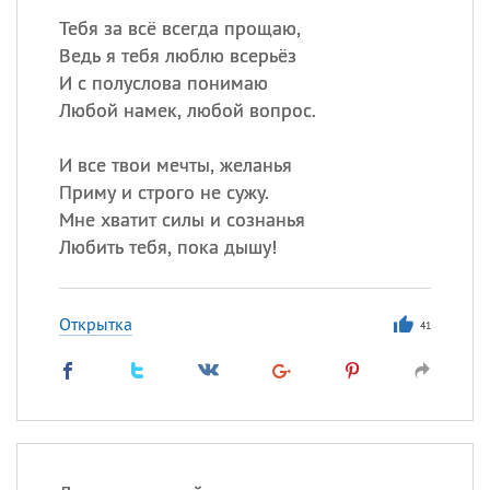
Тебя за всё всегда прощаю,
Ведь я тебя люблю всерьёз
И с полуслова понимаю
Любой намек, любой вопрос.
И все твои мечты, желанья
Приму и строго не сужу.
Мне хватит силы и сознанья
Любить тебя, пока дышу!
Открытка
41