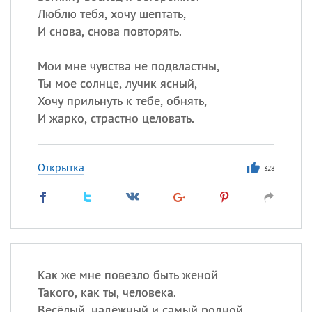
Люблю тебя, хочу шептать,
И снова, снова повторять.
Мои мне чувства не подвластны,
Ты мое солнце, лучик ясный,
Хочу прильнуть к тебе, обнять,
И жарко, страстно целовать.
Открытка
328
Как же мне повезло быть женой
Такого, как ты, человека.
Весёлый, надёжный и самый родной,