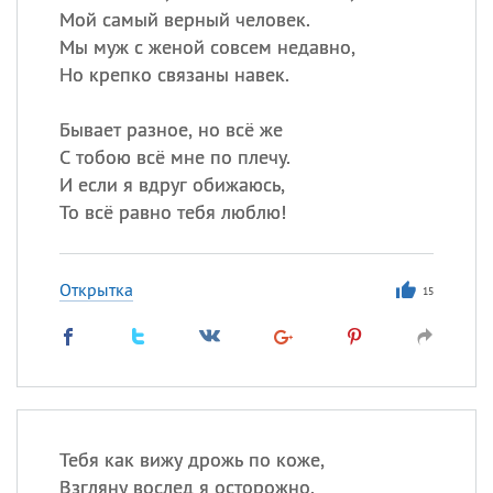
Мой самый верный человек.
Мы муж с женой совсем недавно,
Но крепко связаны навек.
Бывает разное, но всё же
С тобою всё мне по плечу.
И если я вдруг обижаюсь,
То всё равно тебя люблю!
Открытка
15
Тебя как вижу дрожь по коже,
Взгляну вослед я осторожно.