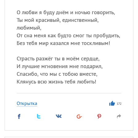
О любви я буду днём и ночью говорить,
Ты мой красивый, единственный,
любимый,
От сна меня как будто смог ты пробудить,
Без тебя мир казался мне тоскливым!
Страсть разжёг ты в моём сердце,
И лучшие мгновения мне подарил,
Спасибо, что мы с тобою вместе,
Клянусь всю жизнь тебя любить!
Открытка
172