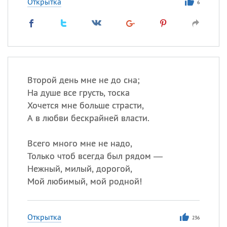
Открытка
6
Второй день мне не до сна;
На душе все грусть, тоска
Хочется мне больше страсти,
А в любви бескрайней власти.
Всего много мне не надо,
Только чтоб всегда был рядом —
Нежный, милый, дорогой,
Мой любимый, мой родной!
Открытка
236