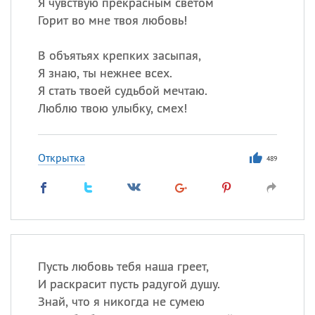
Я чувствую прекрасным светом
Горит во мне твоя любовь!
В объятьях крепких засыпая,
Я знаю, ты нежнее всех.
Я стать твоей судьбой мечтаю.
Люблю твою улыбку, смех!
Открытка
489
Пусть любовь тебя наша греет,
И раскрасит пусть радугой душу.
Знай, что я никогда не сумею