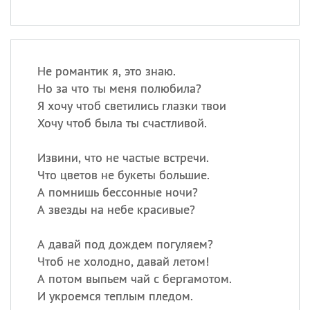
Не романтик я, это знаю.
Но за что ты меня полюбила?
Я хочу чтоб светились глазки твои
Хочу чтоб была ты счастливой.
Извини, что не частые встречи.
Что цветов не букеты большие.
А помнишь бессонные ночи?
А звезды на небе красивые?
А давай под дождем погуляем?
Чтоб не холодно, давай летом!
А потом выпьем чай с бергамотом.
И укроемся теплым пледом.