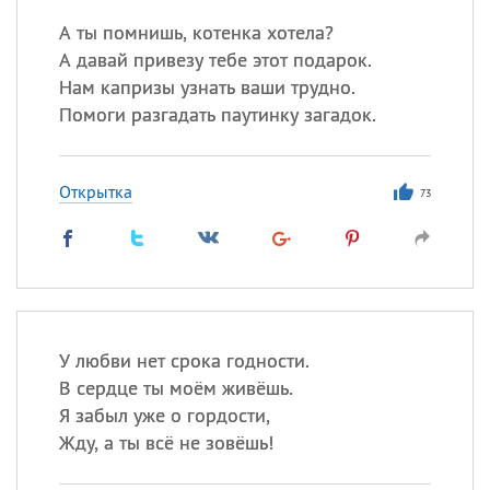
А ты помнишь, котенка хотела?
А давай привезу тебе этот подарок.
Нам капризы узнать ваши трудно.
Помоги разгадать паутинку загадок.
Открытка
73
У любви нет срока годности.
В сердце ты моём живёшь.
Я забыл уже о гордости,
Жду, а ты всё не зовёшь!