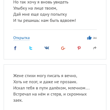
Но так хочу я вновь увидеть
Улыбку на лице твоем,
Дай мне еще одну попытку
И ты решишь: нам быть вдвоем!
Открытка
261
Жене стихи могу писать я вечно,
Хоть не поэт, и даже не прозаик.
Искал тебя в пути далёком, млечном…
Встречал на нём и стерв, и скромных
заек.