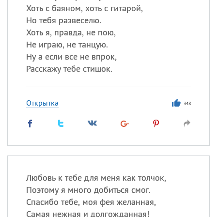
Хоть с баяном, хоть с гитарой,
Но тебя развеселю.
Хоть я, правда, не пою,
Не играю, не танцую.
Ну а если все не впрок,
Расскажу тебе стишок.
Открытка
348
Любовь к тебе для меня как толчок,
Поэтому я много добиться смог.
Спасибо тебе, моя фея желанная,
Самая нежная и долгожданная!