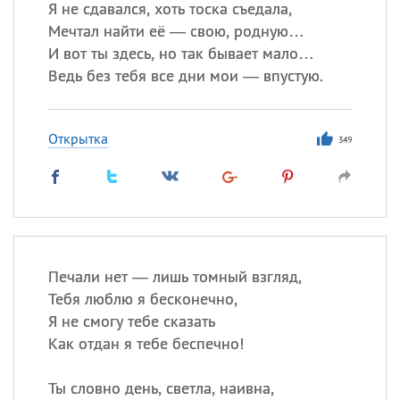
Я не сдавался, хоть тоска съедала,
Мечтал найти её — свою, родную…
И вот ты здесь, но так бывает мало…
Ведь без тебя все дни мои — впустую.
Открытка
349
Печали нет — лишь томный взгляд,
Тебя люблю я бесконечно,
Я не смогу тебе сказать
Как отдан я тебе беспечно!
Ты словно день, светла, наивна,