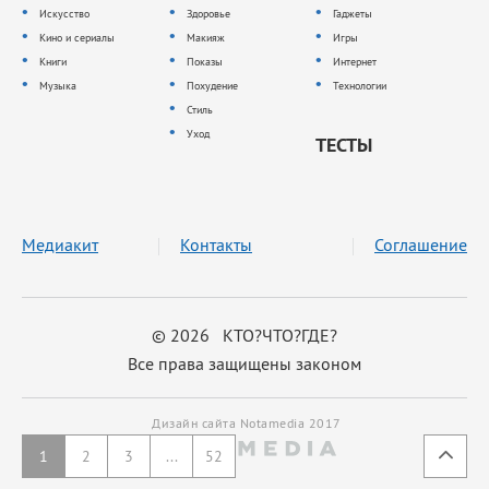
Искусство
Здоровье
Гаджеты
Кино и сериалы
Макияж
Игры
Книги
Показы
Интернет
Музыка
Похудение
Технологии
Стиль
Уход
ТЕСТЫ
Медиакит
Контакты
Соглашение
© 2026 КТО?ЧТО?ГДЕ?
Все права защищены законом
Дизайн сайта Notamedia 2017
1
2
3
...
52