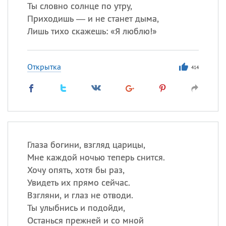
Ты словно солнце по утру,
Приходишь — и не станет дыма,
Лишь тихо скажешь: «Я люблю!»
Открытка
414
Глаза богини, взгляд царицы,
Мне каждой ночью теперь снится.
Хочу опять, хотя бы раз,
Увидеть их прямо сейчас.
Взгляни, и глаз не отводи.
Ты улыбнись и подойди,
Останься прежней и со мной