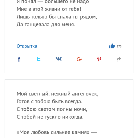
Я понял — большего не надо
Мне в этой жизни от тебя!
Лишь только бы спала ты рядом,
Да танцевала для меня.
Открытка
370
Мой светлый, нежный ангелочек,
Готов с тобою быть всегда.
С тобою светом полны ночи,
С тобой не тускло никогда.
«
Моя любовь сильнее камня» —