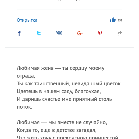
Открытка
231
Любимая жена — ты сердцу моему
отрада,
Ты как таинственный, невиданный цветок
Цветешь в нашем саду, благоухая,
И даришь счастье мне приятный столь
поток.
Любимая — мы вместе не случайно,
Когда то, еще в детстве загадал,
Что жить хочу с прекрасною принцессой.