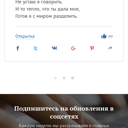
Не устаю я говорить.
И то тепло, что ты дала мне,
Готов я с миром разделить.
Открытка
333
Подпишитесь на обновления в
соцсетях
Каждую неделю мы рассказываем о главных