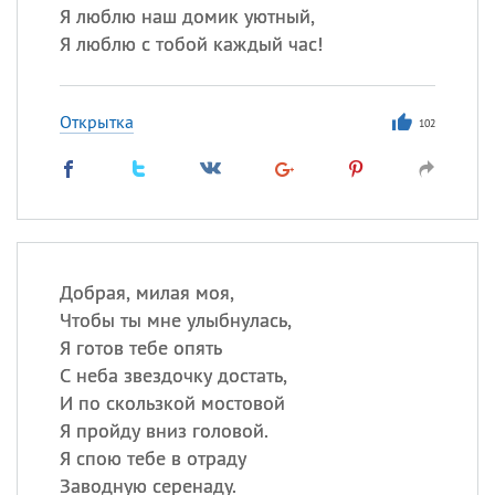
Я люблю наш домик уютный,
Я люблю с тобой каждый час!
Открытка
102
Добрая, милая моя,
Чтобы ты мне улыбнулась,
Я готов тебе опять
С неба звездочку достать,
И по скользкой мостовой
Я пройду вниз головой.
Я спою тебе в отраду
Заводную серенаду.