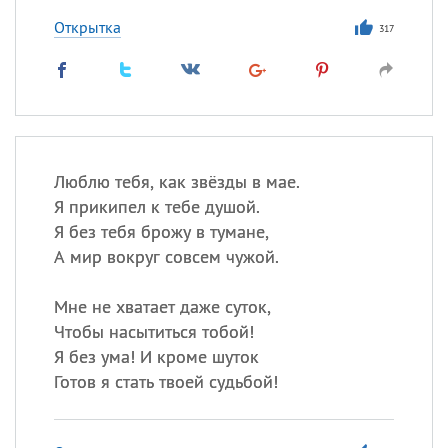
Открытка
317
Люблю тебя, как звёзды в мае.
Я прикипел к тебе душой.
Я без тебя брожу в тумане,
А мир вокруг совсем чужой.
Мне не хватает даже суток,
Чтобы насытиться тобой!
Я без ума! И кроме шуток
Готов я стать твоей судьбой!