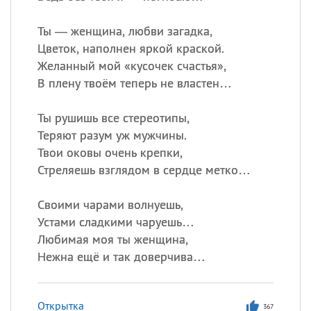
Ты — женщина, любви загадка,
Цветок, наполнен яркой краской.
Желанный мой «кусочек счастья»,
В плену твоём теперь не властен…
Ты рушишь все стереотипы,
Теряют разум уж мужчины.
Твои оковы очень крепки,
Стреляешь взглядом в сердце метко…
Своими чарами волнуешь,
Устами сладкими чаруешь…
Любимая моя ты женщина,
Нежна ещё и так доверчива…
Открытка
367