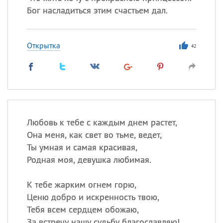
Бог насладиться этим счастьем дал.
Открытка
42
Любовь к тебе с каждым днем растет,
Она меня, как свет во тьме, ведет,
Ты умная и самая красивая,
Родная моя, девушка любимая.
К тебе жарким огнем горю,
Ценю добро и искренность твою,
Тебя всем сердцем обожаю,
За встречу нашу судьбу благославляю!