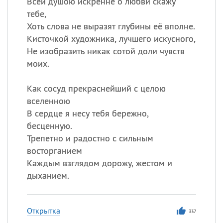
Всей душою искренне о любви скажу
тебе,
Хоть слова не выразят глубины её вполне.
Кисточкой художника, лучшего искусного,
Не изобразить никак сотой доли чувств
моих.
Как сосуд прекраснейший с целою
вселенною
В сердце я несу тебя бережно,
бесценную.
Трепетно и радостно с сильным
восторганием
Каждым взглядом дорожу, жестом и
дыханием.
Открытка
337