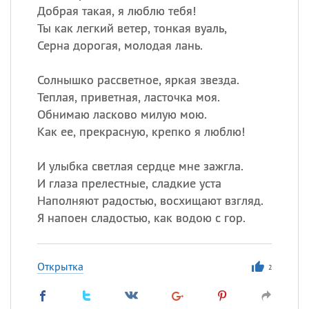
Добрая такая, я люблю тебя!
Ты как легкий ветер, тонкая вуаль,
Серна дорогая, молодая лань.
Солнышко рассветное, яркая звезда.
Теплая, приветная, ласточка моя.
Обнимаю ласково милую мою.
Как ее, прекрасную, крепко я люблю!
И улыбка светлая сердце мне зажгла.
И глаза прелестные, сладкие уста
Наполняют радостью, восхищают взгляд.
Я напоен сладостью, как водою с гор.
Открытка
2