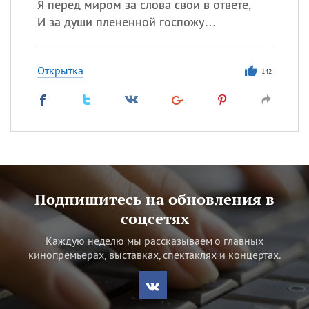
Я перед миром за слова свои в ответе,
И за души плененной госпожу…
Открытка
142
Подпишитесь на обновления в
соцсетях
Каждую неделю мы рассказываем о главных
кинопремьерах, выставках, спектаклях и концертах.