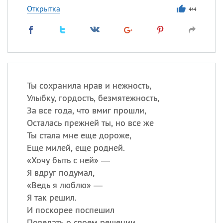
Открытка
444
Ты сохранила нрав и нежность,
Улыбку, гордость, безмятежность,
За все года, что вмиг прошли,
Осталась прежней ты, но все же
Ты стала мне еще дороже,
Еще милей, еще родней.
«
Хочу быть с ней» —
Я вдруг подумал,
«
Ведь я люблю» —
Я так решил.
И поскорее поспешил
Поведать о своем решении.