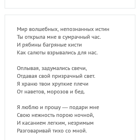
Мир волшебных, непознанных истин
Ты открыла мне в сумрачный час.
И рябины багряные кисти
Как салюты взрывались для нас.
Оплывая, задумались свечи,
Отдавая свой призрачный свет.
Я храню твои хрупкие плечи
От наветов, морозов и бед.
Я люблю и прошу — подари мне
Свою нежность порою ночной,
И касанием легким, незримым
Разговаривай тихо со мной.