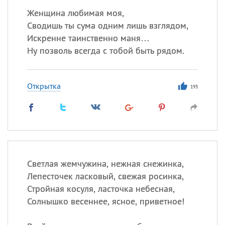
Женщина любимая моя,
Сводишь ты сума одним лишь взглядом,
Искренне таинственно маня…
Ну позволь всегда с тобой быть рядом.
Открытка
193
Светлая жемчужина, нежная снежинка,
Лепесточек ласковый, свежая росинка,
Стройная косуля, ласточка небесная,
Солнышко весеннее, ясное, приветное!