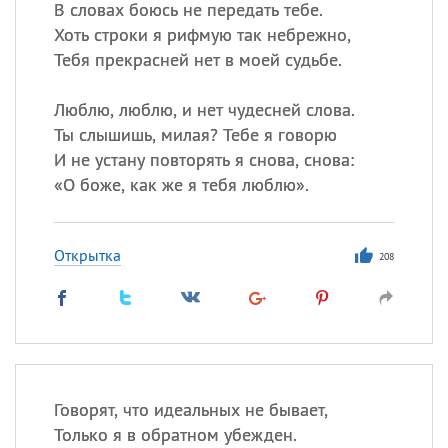
В словах боюсь не передать тебе.
Хоть строки я рифмую так небрежно,
Тебя прекрасней нет в моей судьбе.
Люблю, люблю, и нет чудесней слова.
Ты слышишь, милая? Тебе я говорю
И не устану повторять я снова, снова:
«
О боже, как же я тебя люблю».
Открытка
208
Говорят, что идеальных не бывает,
Только я в обратном убежден.