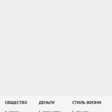
ОБЩЕСТВО
ДЕНЬГИ
СТИЛЬ ЖИЗНИ
Гороскоп
Бизнес и работа
Дом и дача