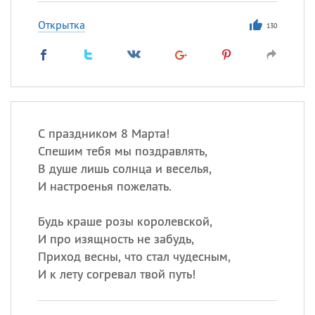
Открытка
130
С праздником 8 Марта!
Спешим тебя мы поздравлять,
В душе лишь солнца и веселья,
И настроенья пожелать.
Будь краше розы королевской,
И про изящность не забудь,
Приход весны, что стал чудесным,
И к лету согревал твой путь!