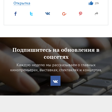
Открытка
279
Подпишитесь на обновления в
соцсетях
Каждую неделю мы рассказываем о главных
кинопремьерах, выставках, спектаклях и концертах.