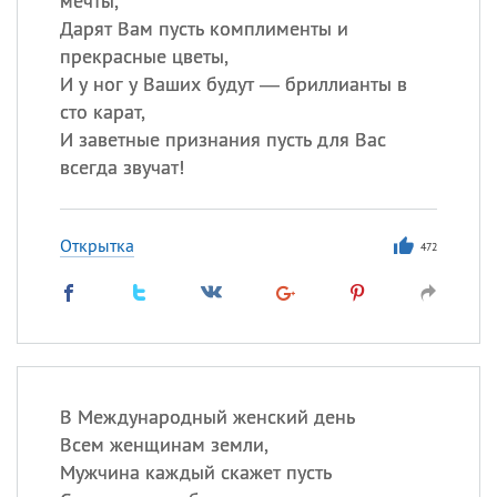
мечты,
Дарят Вам пусть комплименты и
прекрасные цветы,
И у ног у Ваших будут — бриллианты в
сто карат,
И заветные признания пусть для Вас
всегда звучат!
Открытка
472
В Международный женский день
Всем женщинам земли,
Мужчина каждый скажет пусть