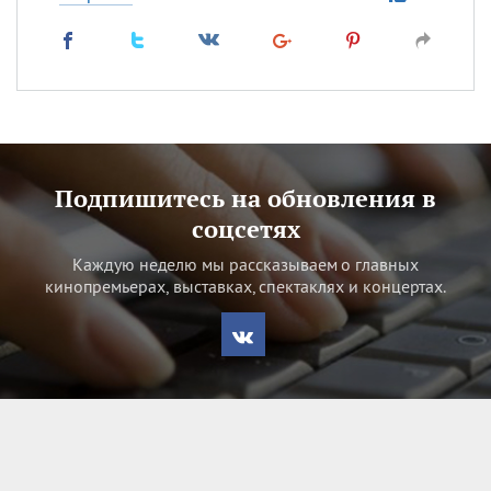
Подпишитесь на обновления в
соцсетях
Каждую неделю мы рассказываем о главных
кинопремьерах, выставках, спектаклях и концертах.