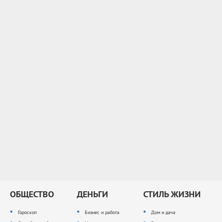
ОБЩЕСТВО
ДЕНЬГИ
СТИЛЬ ЖИЗНИ
Гороскоп
Бизнес и работа
Дом и дача