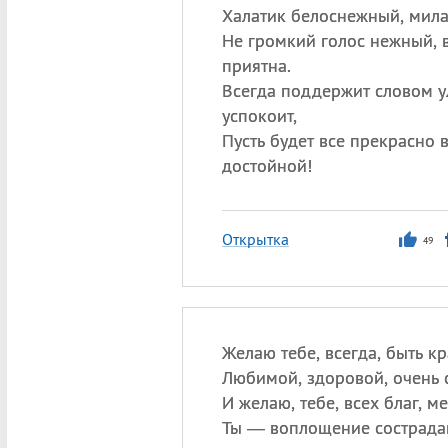
Халатик белоснежный, мила
Не громкий голос нежный, 
приятна.
Всегда поддержит словом 
успокоит,
Пусть будет все прекрасно в
достойной!
Открытка
49
Желаю тебе, всегда, быть к
Любимой, здоровой, очень 
И желаю, тебе, всех благ, м
Ты — воплощение сострада