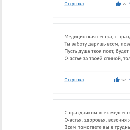
Открытка
25
Медицинская сестра, с праз
Ты заботу даришь всем, поз
Пусть душа твоя поет, будет
Счастье за твоей спиной, то
Открытка
122
С праздником всех медсест
Счастья, здоровья, везения 
Всем помогаете вы в трудны