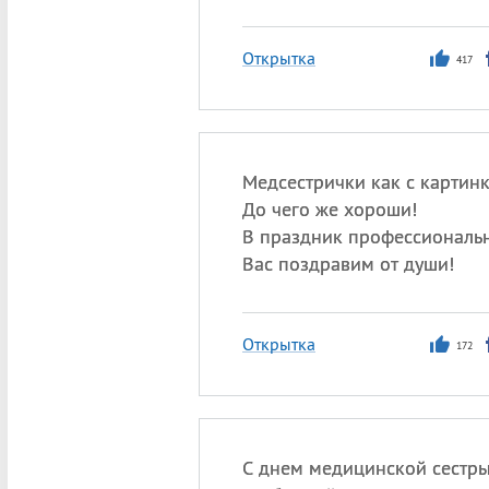
Открытка
417
Медсестрички как с картин
До чего же хороши!
В праздник профессиональ
Вас поздравим от души!
Открытка
172
С днем медицинской сестры