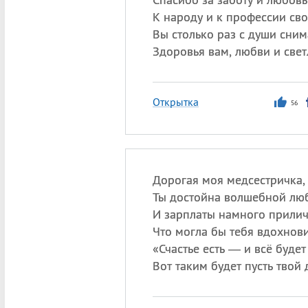
К народу и к профессии сво
Вы столько раз с души сни
Здоровья вам, любви и свет
Открытка
56
Дорогая моя медсестричка,
Ты достойна волшебной лю
И зарплаты намного прилич
Что могла бы тебя вдохнови
«
Счастье есть — и всё буде
Вот таким будет пусть твой 