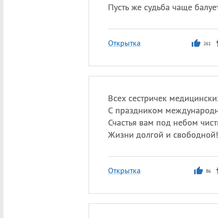
Пусть же судьба чаще балует
Открытка
261
Всех сестричек медицински
С праздником международ
Счастья вам под небом чист
Жизни долгой и свободной!
Открытка
86