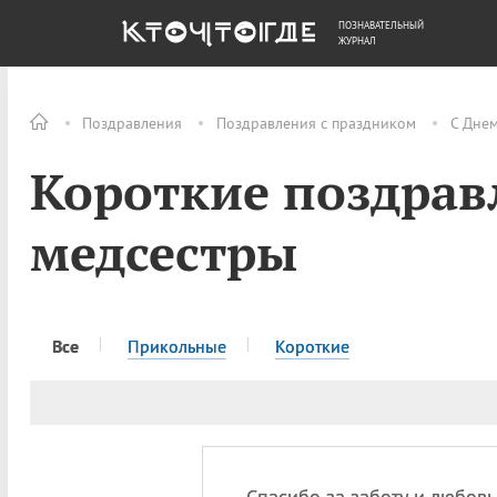
ПОЗНАВАТЕЛЬНЫЙ
ОБЩЕСТВО
ДЕНЬГИ
ЖУРНАЛ
Поздравления
Поздравления с праздником
С Дне
Короткие поздрав
медсестры
Все
Прикольные
Короткие
Спасибо за заботу и любовь