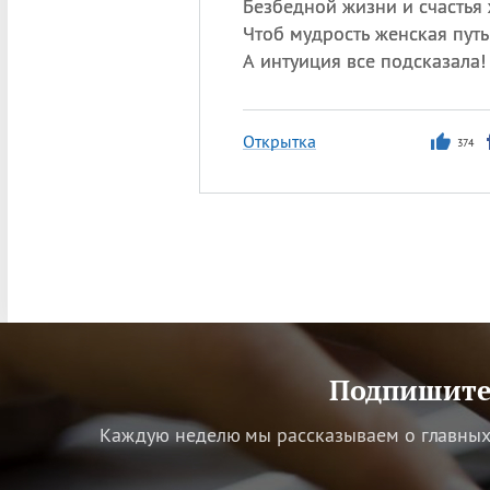
Безбедной жизни и счастья
Чтоб мудрость женская путь
А интуиция все подсказала!
Открытка
374
Подпишитес
Каждую неделю мы рассказываем о главных 