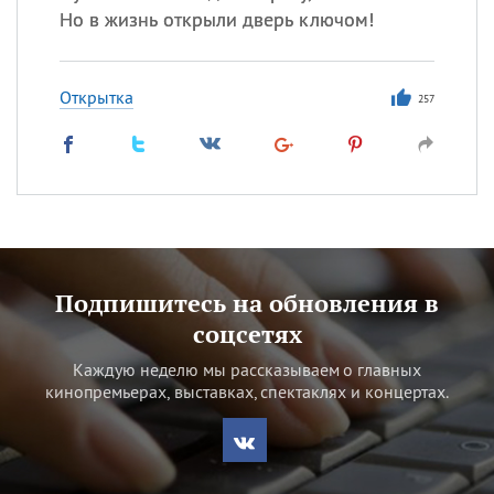
Но в жизнь открыли дверь ключом!
Открытка
257
Подпишитесь на обновления в
соцсетях
Каждую неделю мы рассказываем о главных
кинопремьерах, выставках, спектаклях и концертах.