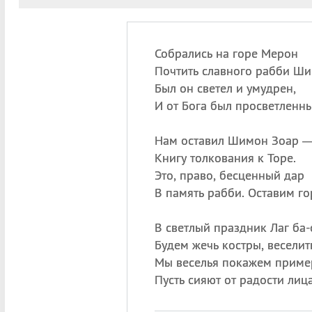
Собрались на горе Мерон
Почтить славного рабби Ши
Был он светел и умудрен,
И от Бога был просветленн
Нам оставил Шимон Зоар 
Книгу толкования к Торе.
Это, право, бесценный дар
В память рабби. Оставим го
В светлый праздник Лаг ба
Будем жечь костры, веселит
Мы веселья покажем приме
Пусть сияют от радости лица