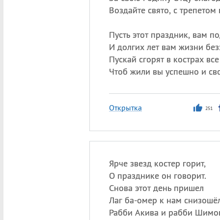
Воздайте свято, с трепетом
Пусть этот праздник, вам по
И долгих лет вам жизни без
Пускай сгорят в кострах все
Чтоб жили вы успешно и св
Открытка
251
Ярче звезд костер горит,
О празднике он говорит.
Снова этот день пришел
Лаг ба-омер к нам снизошёл
Рабби Акива и рабби Шимо