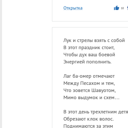
Открытка
10
Лук и стрелы взять с собой
В этот праздник стоит,
Чтобы дух ваш боевой
Энергией пополнить.
Лаг ба-омер отмечают
Между Песахом и тем,
Что зовется Шавуотом,
Мимо выдумок и схем…
В этот день трехлетним дет
Обрезают клок волос.
Поднимаются за этим