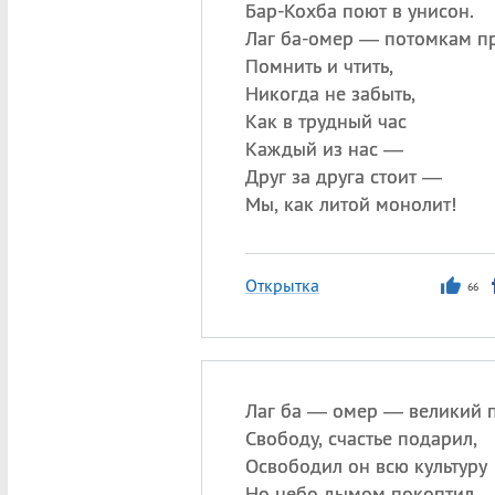
Бар-Кохба поют в унисон.
Лаг ба-омер — потомкам п
Помнить и чтить,
Никогда не забыть,
Как в трудный час
Каждый из нас —
Друг за друга стоит —
Мы, как литой монолит!
Открытка
66
Лаг ба — омер — великий 
Свободу, счастье подарил,
Освободил он всю культуру
Но небо дымом покоптил.