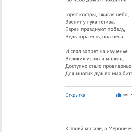
Горят костры, сжигая небо,
Звенит у лука тетива.
Евреи празднуют победу,
Ведь тора есть, она цела.
И спал запрет на изученье
Великих истин и молитв,
Доступно стало провиденье
Для многих душ во имя битв
Открытка
325
К твоей могиле, в Мероне 