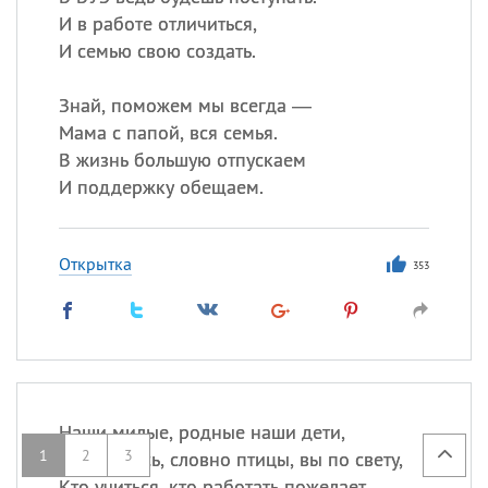
И в работе отличиться,
И семью свою создать.
Знай, поможем мы всегда —
Мама с папой, вся семья.
В жизнь большую отпускаем
И поддержку обещаем.
Открытка
353
Наши милые, родные наши дети,
1
2
3
Разлетитесь, словно птицы, вы по свету,
Кто учиться, кто работать пожелает,