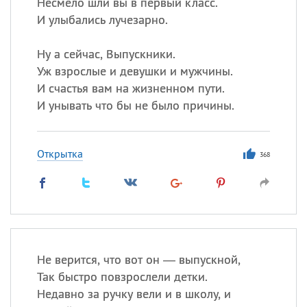
Несмело шли вы в первый класс.
И улыбались лучезарно.
Ну а сейчас, Выпускники.
Уж взрослые и девушки и мужчины.
И счастья вам на жизненном пути.
И унывать что бы не было причины.
Открытка
368
Не верится, что вот он — выпускной,
Так быстро повзрослели детки.
Недавно за ручку вели и в школу, и