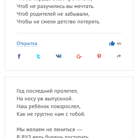
Чтоб не разучились вы мечтать.
Чтоб родителей не забывали,
Чтобы не смели детство потерять.
Открытка
481
Год последний пролетел,
На носу уж выпускной.
Наш ребёнок повзрослел,
Как не грустно нам с тобой.
Мы желаем не лениться —
В ВУЗ ведь будешь поступать.