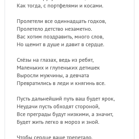
Как тогда, с портфелями и косами.
Пролетели все одиннадцать годков,
Пролетело детство незаметно.
Вас хотим поздравить, много слов,
Но щемит в душе и давит в сердце.
Слёзы на глазах, ведь из ребят,
Маленьких и глупеньких детишек
Выросли мужчины, а девчата
Превратились в леди и княгинь все.
Пусть дальнейший путь ваш будет ярок,
Неудачи пусть обходят стороной,
Все преграды будут низкими, а значит,
Будет жить легко в мороз и зной.
Чтобы сердце ваше трепетало,