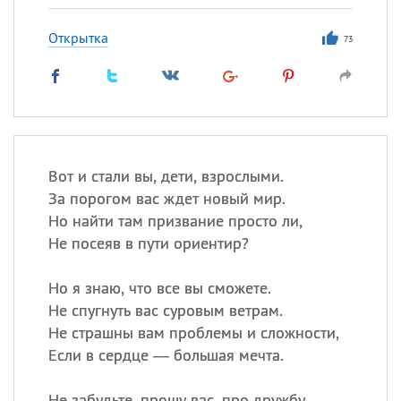
Открытка
73
Вот и стали вы, дети, взрослыми.
За порогом вас ждет новый мир.
Но найти там призвание просто ли,
Не посеяв в пути ориентир?
Но я знаю, что все вы сможете.
Не спугнуть вас суровым ветрам.
Не страшны вам проблемы и сложности,
Если в сердце — большая мечта.
Не забудьте, прошу вас, про дружбу,