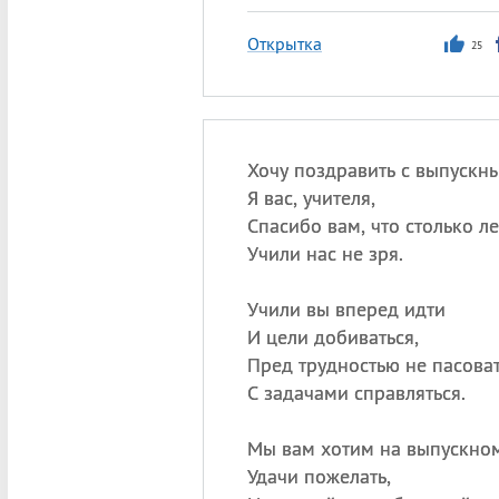
Открытка
25
Хочу поздравить с выпускн
Я вас, учителя,
Спасибо вам, что столько ле
Учили нас не зря.
Учили вы вперед идти
И цели добиваться,
Пред трудностью не пасоват
С задачами справляться.
Мы вам хотим на выпускно
Удачи пожелать,