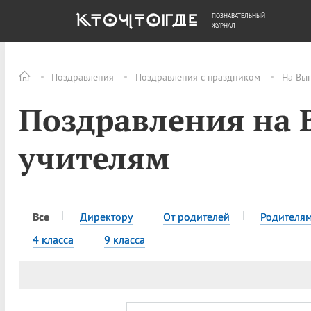
ПОЗНАВАТЕЛЬНЫЙ
ОБЩЕСТВО
ДЕНЬГИ
ЖУРНАЛ
Поздравления
Поздравления с праздником
На Вы
Поздравления на
учителям
Все
Директору
От родителей
Родителя
4 класса
9 класса