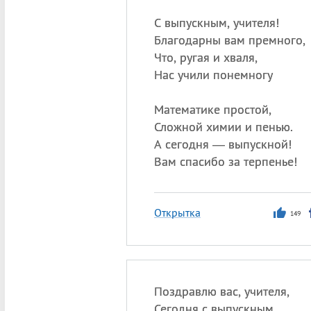
С выпускным, учителя!
Благодарны вам премного,
Что, ругая и хваля,
Нас учили понемногу
Математике простой,
Сложной химии и пенью.
А сегодня — выпускной!
Вам спасибо за терпенье!
Открытка
149
Поздравлю вас, учителя,
Сегодня с выпускным,