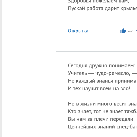
Здоровья пожелаем вам,
Пускай работа дарит крылья
Открытка
262
Сегодня дружно понимаем:
Учитель — чудо-ремесло, 
Не каждый знанья принимае
И тех научит всем на зло!
Но в жизни много весит зна
Кто знает, тот не знает тяжб
Вы нам за плечи передали
Ценнейших знаний спец-баг