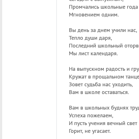
Промчались школьные года
Мгновением одним.
Вы день за днем учили нас,
Тепло души даря,
Последний школьный отор
Мы лист календаря.
На выпускном радость и гру
Кружат в прощальном танце
Зовет судьба нас уходить,
Вам в школе оставаться.
Вам в школьных буднях тр
Успеха пожелаем,
И пусть учения вечный свет
Горит, не угасает.