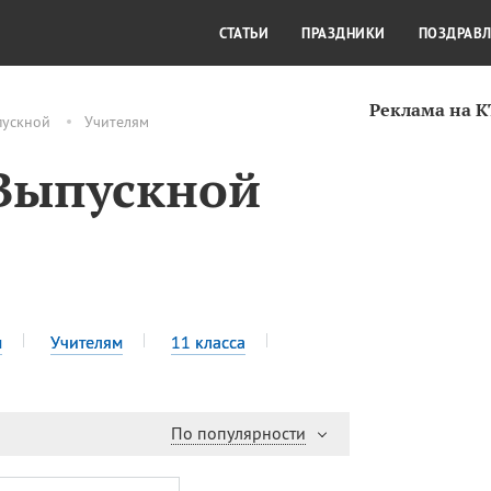
СТИЛЬ ЖИЗНИ
КУЛЬТУРА
КРА
СТАТЬИ
ПРАЗДНИКИ
ПОЗДРАВ
Реклама на 
пускной
Учителям
 Выпускной
м
Учителям
11 класса
По популярности