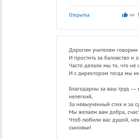
Открытка
363
Дорогим учителям говорим 
И простить за баловство и з
Часто делали мы то, что не 
И с директором тогда мы и
Благодарны за ваш труд — 
нелегкий,
За невыученный стих и за с
Мы желаем вам добра, счаст
Чтоб любили вас душой, неж
сыновьи!