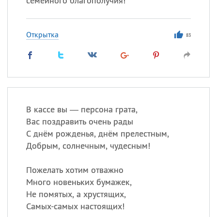
семейного благополучия!
Открытка
83
В кассе вы — персона грата,
Вас поздравить очень рады
С днём рожденья, днём прелестным,
Добрым, солнечным, чудесным!
Пожелать хотим отважно
Много новеньких бумажек,
Не помятых, а хрустящих,
Самых-самых настоящих!