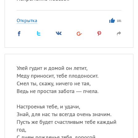
Открытка
181
Улей гудит и домой он летит,
Меду приносит, тебе плодоносит.
Смел ты, скажу, ничего не тая,
Ведь не простая забота — пчела.
Настроенья тебе, и удачи,
Знай, для нас ты всегда очень значим.
Пусть же будет счастливым тебе каждый
год,
С днем рожденья тебя, дорогой