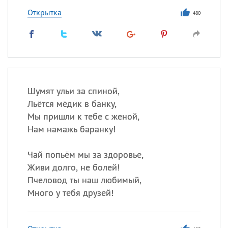
Открытка
480
Шумят ульи за спиной,
Льётся мёдик в банку,
Мы пришли к тебе с женой,
Нам намажь баранку!
Чай попьём мы за здоровье,
Живи долго, не болей!
Пчеловод ты наш любимый,
Много у тебя друзей!