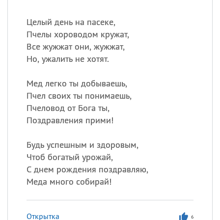
Целый день на пасеке,
Пчелы хороводом кружат,
Все жужжат они, жужжат,
Но, ужалить не хотят.
Мед легко ты добываешь,
Пчел своих ты понимаешь,
Пчеловод от Бога ты,
Поздравления прими!
Будь успешным и здоровым,
Чтоб богатый урожай,
С днем рождения поздравляю,
Меда много собирай!
Открытка
6