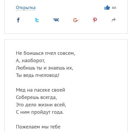
Открытка
383
Не боишься пчел совсем,
А, наоборот,
Любишь ты и знаешь их,
Ты ведь пчеловод!
Мед на пасеке своей
Соберешь всегда,
Это дело жизни всей,
С ним пройдут года.
Пожелаем мы тебе