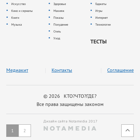
Искусство
Здоровье
Гаджеты
Кино и сериалы
Макияж
Игры
Книги
Показы
Интернет
Музыка
Похудение
Технологии
Стиль
Уход
ТЕСТЫ
Медиакит
Контакты
Соглашение
© 2026 КТО?ЧТО?ГДЕ?
Все права защищены законом
Дизайн сайта Notamedia 2017
1
2