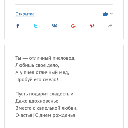
Открытка
62
Ты — отличный пчеловод,
Любишь свое дело,
А у пчел отличный мед,
Пробуй его смело!
Пусть подарит сладость и
Даже вдохновенье
Вместе с капелькой любви,
Счастья! С днем рожденья!