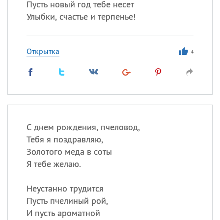
Пусть новый год тебе несет
Улыбки, счастье и терпенье!
Открытка
4
С днем рождения, пчеловод,
Тебя я поздравляю,
Золотого меда в соты
Я тебе желаю.
Неустанно трудится
Пусть пчелиный рой,
И пусть ароматной