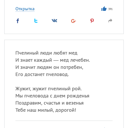
Открытка
391
Пчелиный люди любят мед
И знает каждый — мед лечебен.
И значит людям он потребен,
Его достанет пчеловод.
Жужит, жужит пчелиный рой.
Мы пчеловода с днем рожденья
Поздравим, счастья и везенья
Тебе наш милый, дорогой!