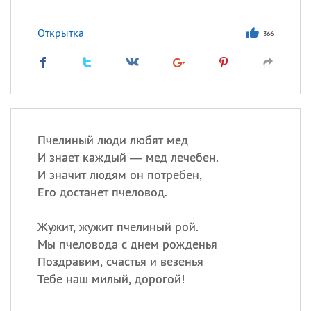
Открытка
366
Пчелиный люди любят мед
И знает каждый — мед лечебен.
И значит людям он потребен,
Его достанет пчеловод.
Жужит, жужит пчелиный рой.
Мы пчеловода с днем рожденья
Поздравим, счастья и везенья
Тебе наш милый, дорогой!