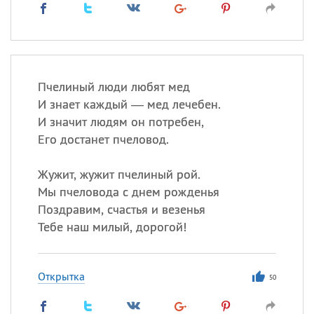
Пчелиный люди любят мед
И знает каждый — мед лечебен.
И значит людям он потребен,
Его достанет пчеловод.
Жужит, жужит пчелиный рой.
Мы пчеловода с днем рожденья
Поздравим, счастья и везенья
Тебе наш милый, дорогой!
Открытка
50