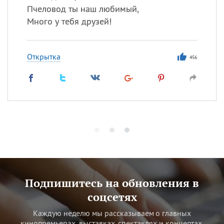
Пчеловод ты наш любимый,
Много у тебя друзей!
Открытка
456
Подпишитесь на обновления в
соцсетях
Каждую неделю мы рассказываем о главных
кинопремьерах, выставках, спектаклях и концертах.