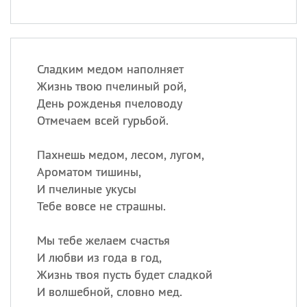
Сладким медом наполняет
Жизнь твою пчелиный рой,
День рожденья пчеловоду
Отмечаем всей гурьбой.
Пахнешь медом, лесом, лугом,
Ароматом тишины,
И пчелиные укусы
Тебе вовсе не страшны.
Мы тебе желаем счастья
И любви из года в год,
Жизнь твоя пусть будет сладкой
И волшебной, словно мед.