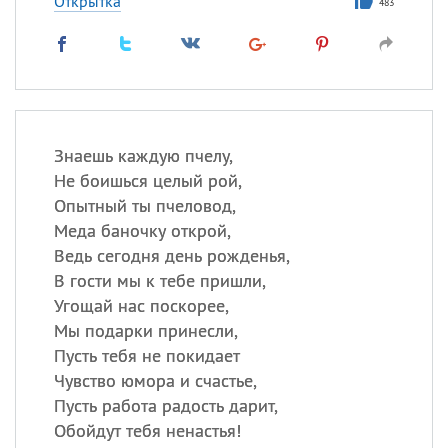
Открытка
483
Знаешь каждую пчелу,
Не боишься целый рой,
Опытный ты пчеловод,
Меда баночку открой,
Ведь сегодня день рожденья,
В гости мы к тебе пришли,
Угощай нас поскорее,
Мы подарки принесли,
Пусть тебя не покидает
Чувство юмора и счастье,
Пусть работа радость дарит,
Обойдут тебя ненастья!