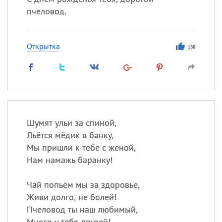
пчеловод.
Открытка
188
Шумят ульи за спиной,
Льётся мёдик в банку,
Мы пришли к тебе с женой,
Нам намажь баранку!
Чай попьём мы за здоровье,
Живи долго, не болей!
Пчеловод ты наш любимый,
Много у тебя друзей!