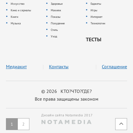
Искусство
Здоровье
Гаджеты
Кино и сериалы
Макияж
Игры
Книги
Показы
Интернет
Музыка
Похудение
Технологии
Стиль
Уход
ТЕСТЫ
Медиакит
Контакты
Соглашение
© 2026 КТО?ЧТО?ГДЕ?
Все права защищены законом
Дизайн сайта Notamedia 2017
1
2