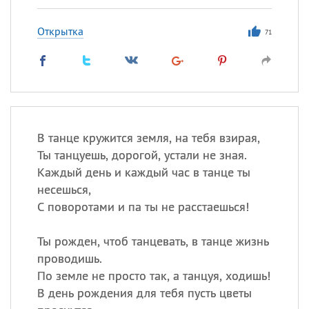
Открытка
71
В танце кружится земля, на тебя взирая,
Ты танцуешь, дорогой, устали не зная.
Каждый день и каждый час в танце ты
несешься,
С поворотами и па ты не расстаешься!
Ты рожден, чтоб танцевать, в танце жизнь
проводишь.
По земле не просто так, а танцуя, ходишь!
В день рождения для тебя пусть цветы