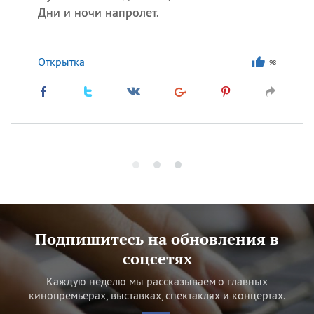
Дни и ночи напролет.
Открытка
98
Подпишитесь на обновления в
соцсетях
Каждую неделю мы рассказываем о главных
кинопремьерах, выставках, спектаклях и концертах.