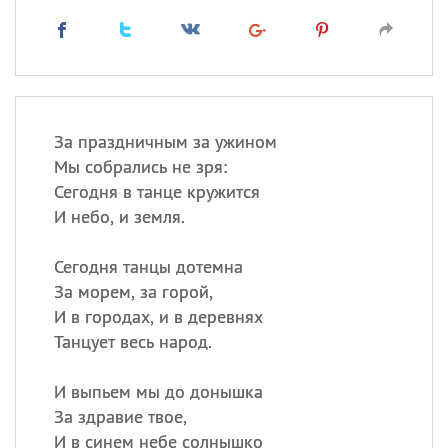
За праздничным за ужином
Мы собрались не зря:
Сегодня в танце кружится
И небо, и земля.
Сегодня танцы дотемна
За морем, за горой,
И в городах, и в деревнях
Танцует весь народ.
И выпьем мы до донышка
За здравие твое,
И в синем небе солнышко