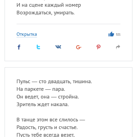
И на сцене каждый номер
Возрождаться, умирать.
Открытка
321
Пульс — сто двадцать, тишина.
На паркете — пара.
Он ведет, она — стройна.
Зритель ждет накала.
В танце этом все слилось —
Радость, грусть и счастье.
Пусть тебе всегда везет,