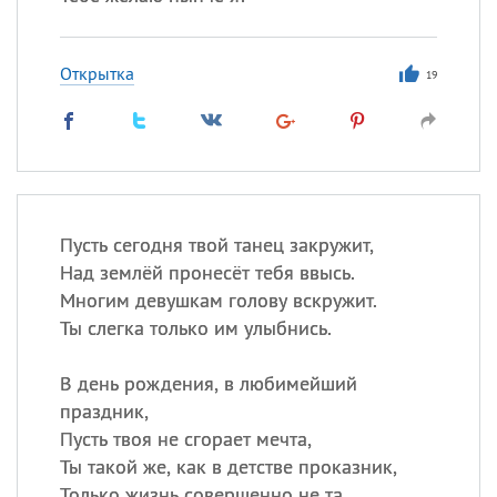
Открытка
19
Пусть сегодня твой танец закружит,
Над землёй пронесёт тебя ввысь.
Многим девушкам голову вскружит.
Ты слегка только им улыбнись.
В день рождения, в любимейший
праздник,
Пусть твоя не сгорает мечта,
Ты такой же, как в детстве проказник,
Только жизнь совершенно не та.