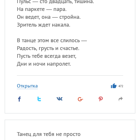
Пульс — сто двадцать, тишина.
На паркете — пара.
Он ведет, она — стройна.
Зритель ждет накала.
В танце этом все слилось —
Радость, грусть и счастье.
Пусть тебе всегда везет,
Дни и ночи напролет.
Открытка
472
Танец для тебя не просто