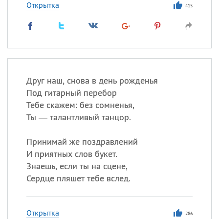
Открытка
415
Друг наш, снова в день рожденья
Под гитарный перебор
Тебе скажем: без сомненья,
Ты — талантливый танцор.
Принимай же поздравлений
И приятных слов букет.
Знаешь, если ты на сцене,
Сердце пляшет тебе вслед.
Открытка
286