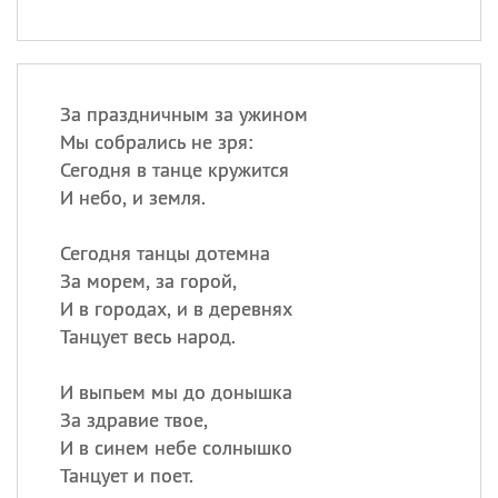
За праздничным за ужином
Мы собрались не зря:
Сегодня в танце кружится
И небо, и земля.
Сегодня танцы дотемна
За морем, за горой,
И в городах, и в деревнях
Танцует весь народ.
И выпьем мы до донышка
За здравие твое,
И в синем небе солнышко
Танцует и поет.