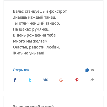
Вальс станцуешь и фокстрот,
Знаешь каждый танец,
Ты отличнейший танцор,
На щеках румянец,
В день рождения тебе
Много мы желаем
Счастья, радости, любви,
Жить не унывая!
Открытка
327
За привычной суетой