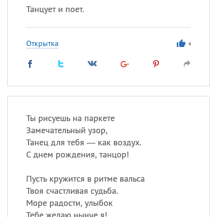
Танцует и поет.
Открытка
4
Ты рисуешь на паркете
Замечательный узор,
Танец для тебя — как воздух.
С днем рождения, танцор!
Пусть кружится в ритме вальса
Твоя счастливая судьба.
Море радости, улыбок
Тебе желаю нынче я!