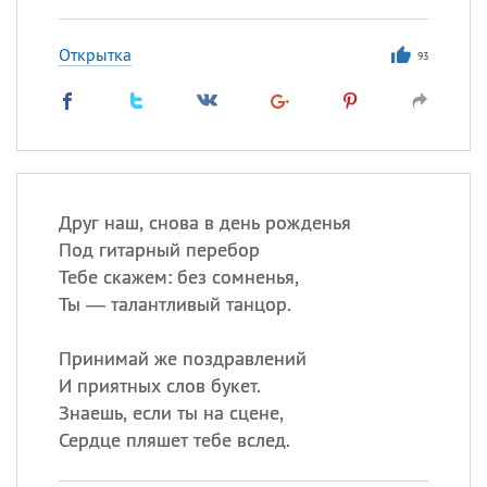
Открытка
93
Друг наш, снова в день рожденья
Под гитарный перебор
Тебе скажем: без сомненья,
Ты — талантливый танцор.
Принимай же поздравлений
И приятных слов букет.
Знаешь, если ты на сцене,
Сердце пляшет тебе вслед.