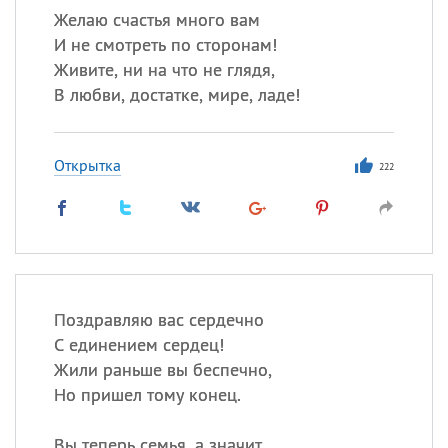
Желаю счастья много вам
И не смотреть по сторонам!
Живите, ни на что не глядя,
В любви, достатке, мире, ладе!
Открытка
222
Поздравляю вас сердечно
С единением сердец!
Жили раньше вы беспечно,
Но пришел тому конец.
Вы теперь семья, а значит,