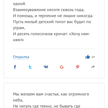
одной.
Взаимоуважение несите сквозь года,
И помощь, и терпение не лишне никогда.
Пусть милый детский топот вас будит по
утрам,
И десять голосочков кричат: «Хочу ням-
ням!»
Открытка
237
Мы желаем вам счастья, как огромного
неба,
Не читать где темно, не бывать где