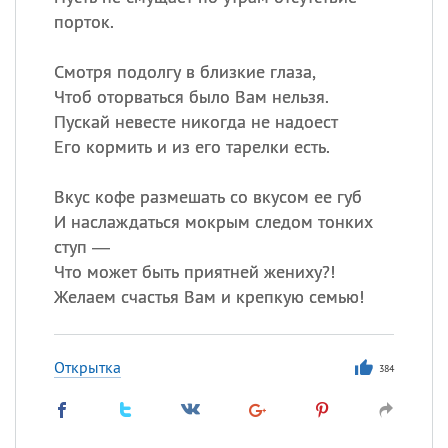
порток.
Смотря подолгу в близкие глаза,
Чтоб оторваться было Вам нельзя.
Пускай невесте никогда не надоест
Его кормить и из его тарелки есть.
Вкус кофе размешать со вкусом ее губ
И наслаждаться мокрым следом тонких
ступ —
Что может быть приятней жениху?!
Желаем счастья Вам и крепкую семью!
Открытка
384