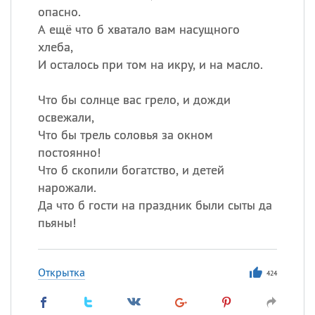
опасно.
А ещё что б хватало вам насущного
хлеба,
И осталось при том на икру, и на масло.
Что бы солнце вас грело, и дожди
освежали,
Что бы трель соловья за окном
постоянно!
Что б скопили богатство, и детей
нарожали.
Да что б гости на праздник были сыты да
пьяны!
Открытка
424