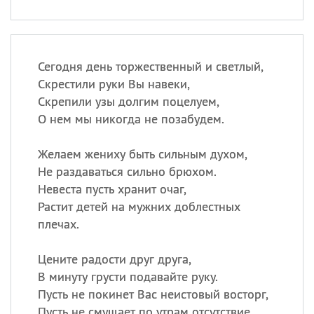
Сегодня день торжественный и светлый,
Скрестили руки Вы навеки,
Скрепили узы долгим поцелуем,
О нем мы никогда не позабудем.
Желаем жениху быть сильным духом,
Не раздаваться сильно брюхом.
Невеста пусть хранит очаг,
Растит детей на мужних доблестных
плечах.
Цените радости друг друга,
В минуту грусти подавайте руку.
Пусть не покинет Вас неистовый восторг,
Пусть не смущает по утрам отсутствие