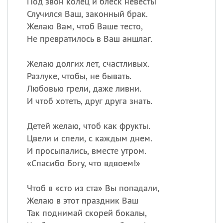
Под звон колец и блеск невесты
Случился Ваш, законный брак.
Желаю Вам, чтоб Ваше тесто,
Не превратилось в Ваш аншлаг.
Желаю долгих лет, счастливых.
Разлуке, чтобы, не бывать.
Любовью грели, даже ливни.
И чтоб хотеть, друг друга знать.
Детей желаю, чтоб как фрукты.
Цвели и спели, с каждым днем.
И просыпались, вместе утром.
«
Спасибо Богу, что вдвоем!»
Чтоб в «сто из ста» Вы попадали,
Желаю в этот праздник Ваш
Так поднимай скорей бокалы,