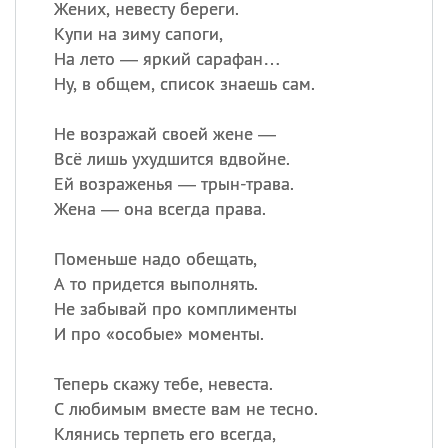
Жених, невесту береги.
Купи на зиму сапоги,
На лето — яркий сарафан…
Ну, в общем, список знаешь сам.
Не возражай своей жене —
Всё лишь ухудшится вдвойне.
Ей возраженья — трын-трава.
Жена — она всегда права.
Поменьше надо обещать,
А то придется выполнять.
Не забывай про комплименты
И про «особые» моменты.
Теперь скажу тебе, невеста.
С любимым вместе вам не тесно.
Клянись терпеть его всегда,