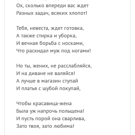
Ох, сколько впереди вас ждет
Разных задач, всяких хлопот!
Тебя, невеста, ждет готовка,
А также стирка и уборка,
И вечная борьба с носками,
Что раскидал муж под ногами!
Но ты, жених, не расслабляйся,
И на диване не валяйся!
А лучше в магазин ступай
И платья с шубой покупай,
Чтобы красавица-жена
Была уж напрочь польщена!
И пусть порой она сварлива,
Зато твоя, зато любима!