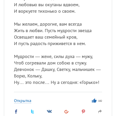
И любовью вы окутаны вдвоем,
И воркуете тихонько о своем.
Мы желаем, дорогие, вам всегда
Жить в любви. Пусть мудрости звезда
Освещает ваш семейный кров,
И пусть радость приживется в нем.
Мудрости — жене, силы духа — мужу,
Чтоб согревали дом собою в стужу.
Девчонок — Дашку, Светку, мальчишек —
Борю, Кольку,
Ну… это после… Ну а сегодня: «Горько»!
Открытка
182