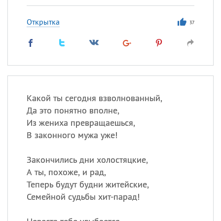
Открытка
37
Какой ты сегодня взволнованный,
Да это понятно вполне,
Из жениха превращаешься,
В законного мужа уже!
Закончились дни холостяцкие,
А ты, похоже, и рад,
Теперь будут будни житейские,
Семейной судьбы хит-парад!