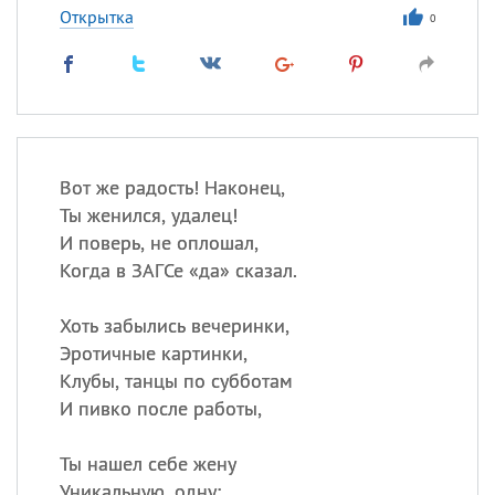
Открытка
0
Вот же радость! Наконец,
Ты женился, удалец!
И поверь, не оплошал,
Когда в ЗАГСе «да» сказал.
Хоть забылись вечеринки,
Эротичные картинки,
Клубы, танцы по субботам
И пивко после работы,
Ты нашел себе жену
Уникальную, одну: