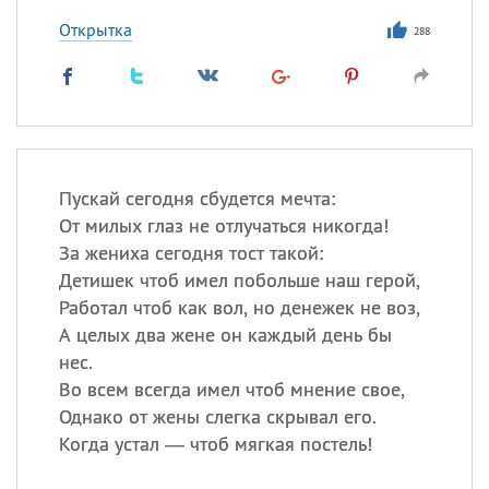
Открытка
288
Пускай сегодня сбудется мечта:
От милых глаз не отлучаться никогда!
За жениха сегодня тост такой:
Детишек чтоб имел побольше наш герой,
Работал чтоб как вол, но денежек не воз,
А целых два жене он каждый день бы
нес.
Во всем всегда имел чтоб мнение свое,
Однако от жены слегка скрывал его.
Когда устал — чтоб мягкая постель!