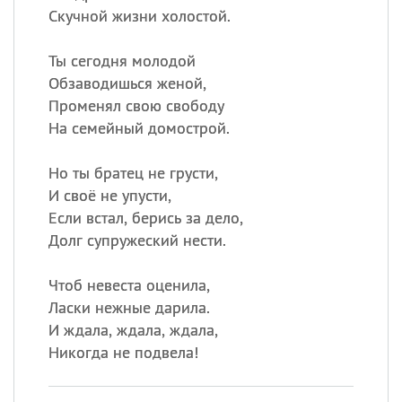
Скучной жизни холостой.
Ты сегодня молодой
Обзаводишься женой,
Променял свою свободу
На семейный домострой.
Но ты братец не грусти,
И своё не упусти,
Если встал, берись за дело,
Долг супружеский нести.
Чтоб невеста оценила,
Ласки нежные дарила.
И ждала, ждала, ждала,
Никогда не подвела!