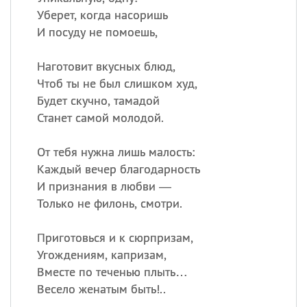
Уберет, когда насоришь
И посуду не помоешь,
Наготовит вкусных блюд,
Чтоб ты не был слишком худ,
Будет скучно, тамадой
Станет самой молодой.
От тебя нужна лишь малость:
Каждый вечер благодарность
И признания в любви —
Только не филонь, смотри.
Приготовься и к сюрпризам,
Угождениям, капризам,
Вместе по теченью плыть…
Весело женатым быть!..