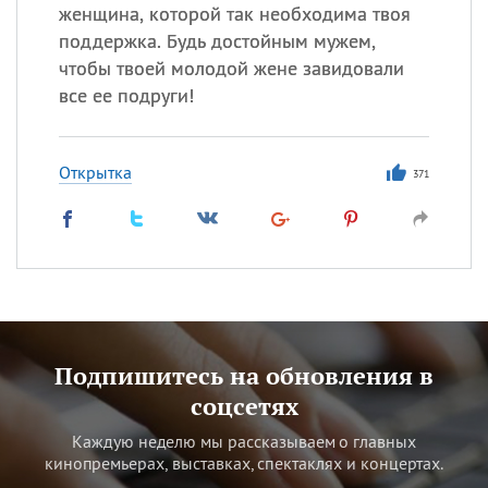
женщина, которой так необходима твоя
поддержка. Будь достойным мужем,
чтобы твоей молодой жене завидовали
все ее подруги!
Открытка
371
Подпишитесь на обновления в
соцсетях
Каждую неделю мы рассказываем о главных
кинопремьерах, выставках, спектаклях и концертах.