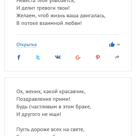
Невеста тебе улыбается,
И делит тревоги твои!
Желаем, чтоб жизнь ваша двигалась,
В потоке взаимной любви!
Открытка
79
Ох, жених, какой красавчик,
Поздравления прими!
Будь счастливым в этом браке,
И другого не ищи!
Пусть дороже всех на свете,