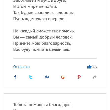
Заботливей и лучше друга,
В этом мире не найти.
Так будьте счастливы, здоровы,
Пусть ждет удача впереди.
Не каждый сможет так помочь,
Вы — самый добрый человек.
Примите мою благодарность,
Вас буду помнить целый век.
Открытка
376
Тебя за помощь я благодарю,