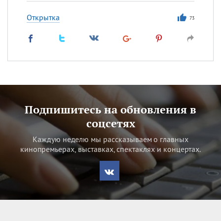
Открытка
73
Подпишитесь на обновления в
соцсетях
Каждую неделю мы рассказываем о главных
кинопремьерах, выставках, спектаклях и концертах.