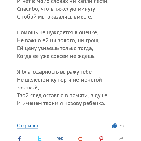
И нет в моих словах ни капли лести,
Спасибо, что в тяжелую минуту
С тобой мы оказались вместе.
Помощь не нуждается в оценке,
Не важно ей ни золото, ни грош,
Ей цену узнаешь только тогда,
Когда ее уже совсем не ждешь.
Я благодарность выражу тебе
Не шелестом купюр и не монетой
звонкой,
Твой след оставлю в памяти, в душе
И именем твоим я назову ребенка.
Открытка
263