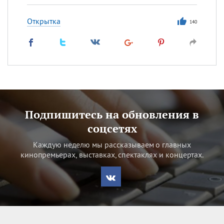
Открытка
140
Подпишитесь на обновления в
соцсетях
Каждую неделю мы рассказываем о главных
кинопремьерах, выставках, спектаклях и концертах.