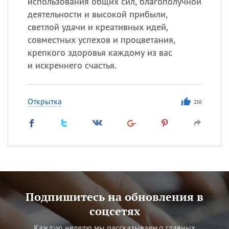
использования общих сил, благополучной
деятельности и высокой прибыли,
светлой удачи и креативных идей,
совместных успехов и процветания,
крепкого здоровья каждому из вас
и искреннего счастья.
Открытка
250
Подпишитесь на обновления в
соцсетях
Каждую неделю мы рассказываем о главных