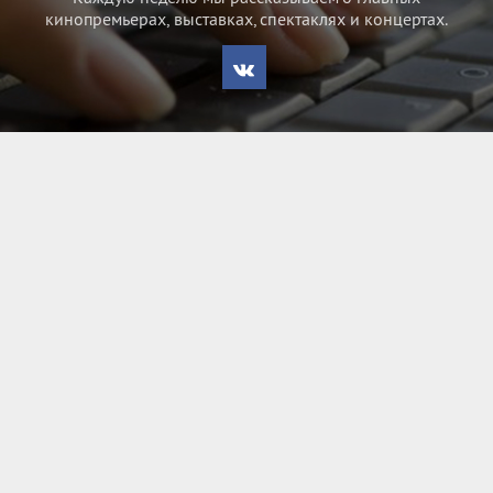
кинопремьерах, выставках, спектаклях и концертах.