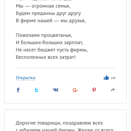
Мы — огромная семья,
Будем преданны друг другу
В фирме нашей — мы друзья,
Пожелаем процветанья,
И больших-больших зарплат,
Не несет бюджет пусть фирмы,
Бесполезных всех затрат!
Открытка
158
Дорогие товарищи, поздравляю всех
с юбилеем нашей фирмы. Желаю от всего