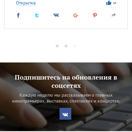
Открытка
69
Подпишитесь на обновления в
соцсетях
Каждую неделю мы рассказываем о главных
кинопремьерах, выставках, спектаклях и концертах.