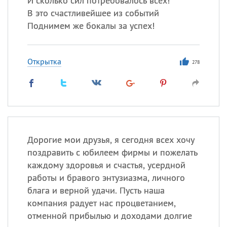
И сколько сил потребовалось всех!
В это счастливейшее из событий
Поднимем же бокалы за успех!
Открытка
278
Дорогие мои друзья, я сегодня всех хочу
поздравить с юбилеем фирмы и пожелать
каждому здоровья и счастья, усердной
работы и бравого энтузиазма, личного
блага и верной удачи. Пусть наша
компания радует нас процветанием,
отменной прибылью и доходами долгие