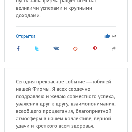
пусть наша фирма радует всех нас
великими успехами и крупными
доходами.
Открытка
447
Сегодня прекрасное событие — юбилей
нашей Фирмы. Я всех сердечно
поздравляю и желаю совместного успеха,
уважения друг к другу, взаимопонимания,
всеобщего процветания, благоприятной
атмосферы в нашем коллективе, верной
удачи и крепкого всем здоровья.