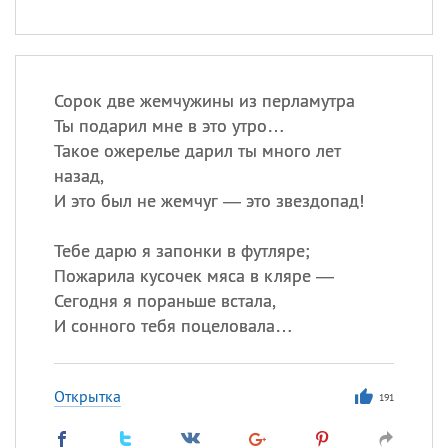
Сорок две жемчужины из перламутра
Ты подарил мне в это утро…
Такое ожерелье дарил ты много лет
назад,
И это был не жемчуг — это звездопад!
Тебе дарю я запонки в футляре;
Пожарила кусочек мяса в кляре —
Сегодня я пораньше встала,
И сонного тебя поцеловала…
Открытка
191