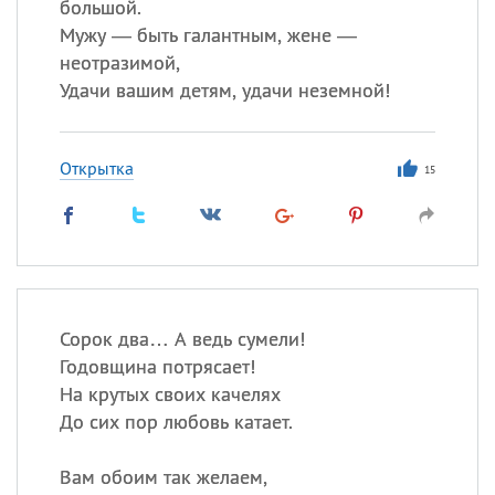
большой.
Мужу — быть галантным, жене —
неотразимой,
Удачи вашим детям, удачи неземной!
Открытка
15
Сорок два… А ведь сумели!
Годовщина потрясает!
На крутых своих качелях
До сих пор любовь катает.
Вам обоим так желаем,