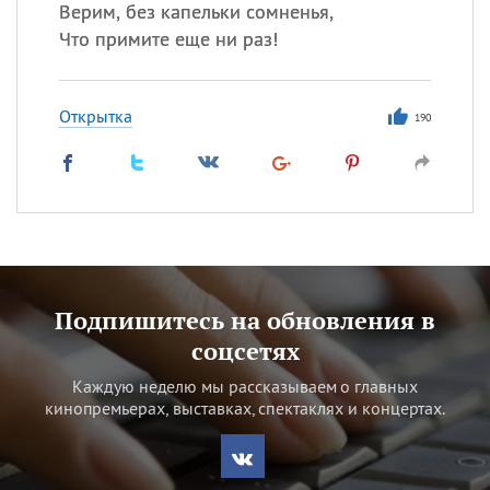
Верим, без капельки сомненья,
Что примите еще ни раз!
Открытка
190
Подпишитесь на обновления в
соцсетях
Каждую неделю мы рассказываем о главных
кинопремьерах, выставках, спектаклях и концертах.