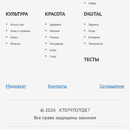
Хобби
КУЛЬТУРА
КРАСОТА
DIGITAL
Искусство
Здоровье
Гаджеты
Кино и сериалы
Макияж
Игры
Книги
Показы
Интернет
Музыка
Похудение
Технологии
Стиль
Уход
ТЕСТЫ
Медиакит
Контакты
Соглашение
© 2026 КТО?ЧТО?ГДЕ?
Все права защищены законом