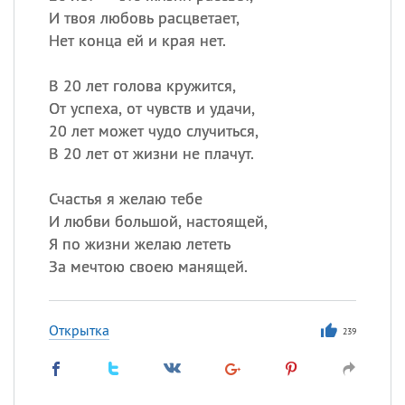
И твоя любовь расцветает,
Нет конца ей и края нет.
В 20 лет голова кружится,
От успеха, от чувств и удачи,
20 лет может чудо случиться,
В 20 лет от жизни не плачут.
Счастья я желаю тебе
И любви большой, настоящей,
Я по жизни желаю лететь
За мечтою своею манящей.
Открытка
239