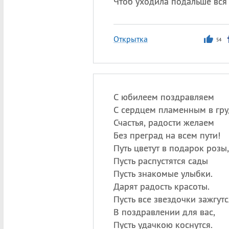
Чтоб уходила подальше вся 
Открытка
54
С юбилеем поздравляем
С сердцем пламенным в гр
Счастья, радости желаем
Без преград на всем пути!
Путь цветут в подарок розы,
Пусть распустятся сады
Пусть знакомые улыбки.
Дарят радость красоты.
Пусть все звездочки зажгутс
В поздравлении для вас,
Пусть удачкою коснутся.