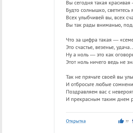
Вы сегодня такая красивая
Будто солнышко, светитесь 
Всех улыбчивей вы, всех сч
Вы так рады вниманью, под
Что за цифра такая — «сем
Это счастье, везенье, удача
Ну а ноль — это как оговор
Этот ноль ничего ведь не зн
Так не прячьте своей вы ул
И отбросьте любые сомнени
Поздравляем вас с неверо
И прекрасным таким днем 
Открытка
77