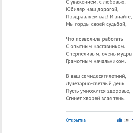
С уважением, с любовью,
Юбиляр наш дорогой,
Поздравляем вас! И знайте,
Мы горды своей судьбой,
Что позволила работать
С опытным наставником.
С терпеливым, очень мудр
Грамотным начальником.
В ваш семидесятилетний,
Лучезарно-светлый день
Пусть умножится здоровье,
Сгинет хворей злая тень.
Открытка
138