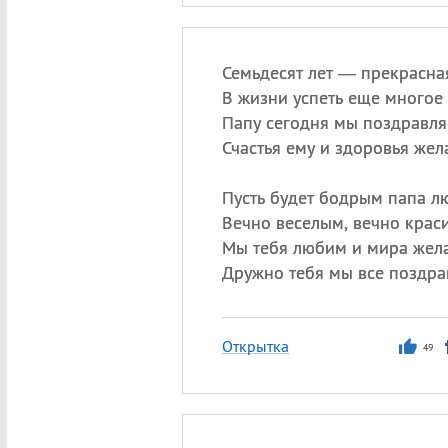
Семьдесят лет — прекрасная
В жизни успеть еще многое 
Папу сегодня мы поздравля
Счастья ему и здоровья жел
Пусть будет бодрым папа л
Вечно веселым, вечно крас
Мы тебя любим и мира жел
Дружно тебя мы все поздра
Открытка
49