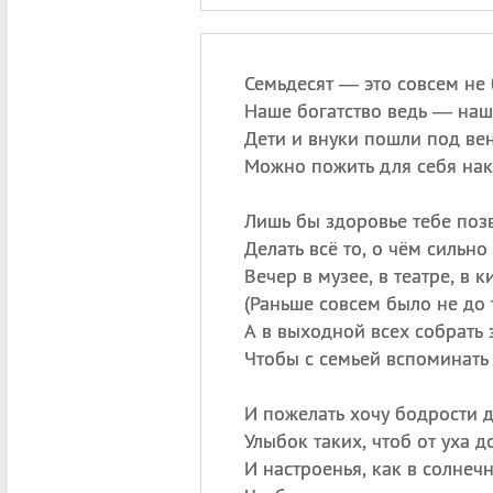
Семьдесят — это совсем не 
Наше богатство ведь — наш
Дети и внуки пошли под ве
Можно пожить для себя нак
Лишь бы здоровье тебе поз
Делать всё то, о чём сильно
Вечер в музее, в театре, в к
(
Раньше совсем было не до т
А в выходной всех собрать 
Чтобы с семьей вспоминать
И пожелать хочу бодрости д
Улыбок таких, чтоб от уха до
И настроенья, как в солнеч