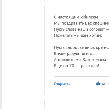
С настоящим юбилеем
Мы поздравить Вас спешим
Пусть слова наши согреют 
Пожелать мы вам хотим:
Пусть здоровье лишь крепча
Внуки радуют всегда.
А прожить мы Вам желаем
Еще по 70 — раза два!
Открытка
289