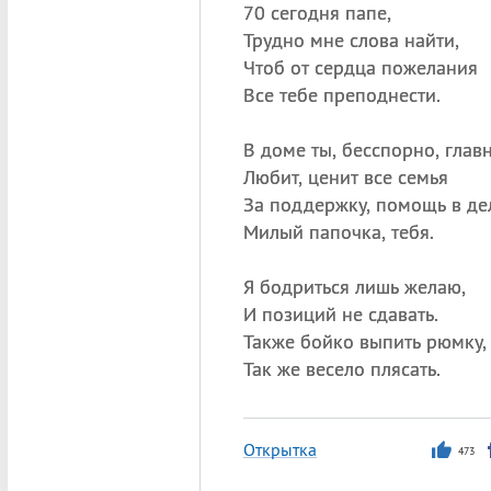
70 сегодня папе,
Трудно мне слова найти,
Чтоб от сердца пожелания
Все тебе преподнести.
В доме ты, бесспорно, глав
Любит, ценит все семья
За поддержку, помощь в де
Милый папочка, тебя.
Я бодриться лишь желаю,
И позиций не сдавать.
Также бойко выпить рюмку,
Так же весело плясать.
Открытка
473