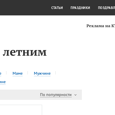
СТИЛЬ ЖИЗНИ
КУЛЬТУРА
КРА
СТАТЬИ
ПРАЗДНИКИ
ПОЗДРАВ
Реклама на 
0 летним
е
Маме
Мужчине
ине
По популярности