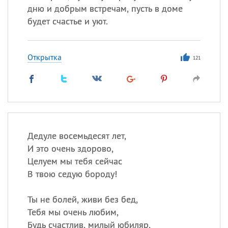
дню и добрым встречам, пусть в доме
будет счастье и уют.
Открытка
121
Дедуле восемьдесят лет,
И это очень здорово,
Целуем мы тебя сейчас
В твою седую бороду!
Ты не болей, живи без бед,
Тебя мы очень любим,
Будь счастлив, милый юбиляр,