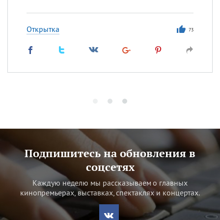
Открытка
73
Подпишитесь на обновления в
соцсетях
Каждую неделю мы рассказываем о главных
кинопремьерах, выставках, спектаклях и концертах.