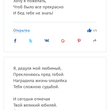
Хочу я пожелать,
Чтоб было все прекрасно
И бед тебе не знать!
Открытка
173
Я, дедуля мой любимый,
Преклоняюсь пред тобой.
Наградила жизнь-злодейка
Тебя сложною судьбой.
И сегодня отмечая
Твой великий юбилей.