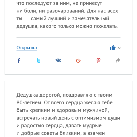
что последуют за ним, не принесут
ни боли, ни разочарований. Для нас всех
ты — самый лучший и замечательный
дедушка, какого только можно пожелать.
Открытка
22
Дедушка дорогой, поздравляю с твоим
80-летием. От всего сердца желаю тебе
быть крепким и здоровым мужчиной,
встречать новый день с оптимизмом души
и радостью сердца, давать мудрые
и добрые советы близким, а взамен