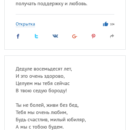
получать поддержку и любовь.
Открытка
104
Дедуле восемьдесят лет,
И это очень здорово,
Целуем мы тебя сейчас
В твою седую бороду!
Ты не болей, живи без бед,
Тебя мы очень любим,
Будь счастлив, милый юбиляр,
А мы с тобою будем.