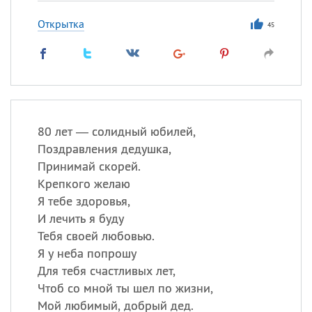
Открытка
45
80 лет — солидный юбилей,
Поздравления дедушка,
Принимай скорей.
Крепкого желаю
Я тебе здоровья,
И лечить я буду
Тебя своей любовью.
Я у неба попрошу
Для тебя счастливых лет,
Чтоб со мной ты шел по жизни,
Мой любимый, добрый дед.