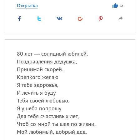
Открытка
33
80 лет — солидный юбилей,
Поздравления дедушка,
Принимай скорей.
Крепкого желаю
Я тебе здоровья,
И лечить я буду
Тебя своей любовью.
Я у неба попрошу
Для тебя счастливых лет,
Чтоб со мной ты шел по жизни,
Мой любимый, добрый дед.