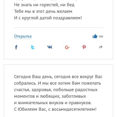
Не знать ни горестей, ни бед
Тебе мы в этот день желаем
И с круглой датой поздравляем!
Открытка
360
Сегодня Ваш день, сегодня все вокруг Вас
собрались. И мы все хотим Вам пожелать
счастья, здоровья, побольше радостных
моментов и любящих, заботливых
и внимательных внуков и правнуков.
С Юбилеем Вас, с восьмидесятилетием!