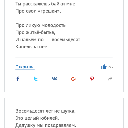
Ты расскажешь байки мне
Про свои «грешки»,
Про лихую молодость,
Про житьё-бытье,
И нальём по — восемьдесят
Капель за неё!
Открытка
223
Восемьдесят лет не шутка,
Это целый юбилей.
Дедушку мы поздравляем.