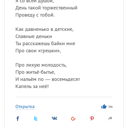
Я со всей душой,
День такой торжественный
Проведу с тобой.
Как давненько в детские,
Славные деньки
Ты расскажешь байки мне
Про свои «грешки»,
Про лихую молодость,
Про житьё-бытье,
И нальём по — восемьдесят
Капель за неё!
Открытка
346