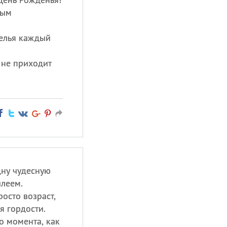
ным
селья каждый
и не приходит
дну чудесную
леем.
росто возраст,
я гордости.
о момента, как