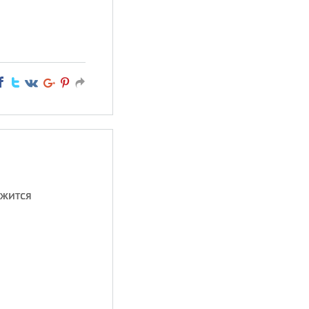
ожится