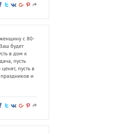
женщину с 80-
 Ваш будет
сть в дом к
дача, пусть
ценят, пусть в
 праздников и