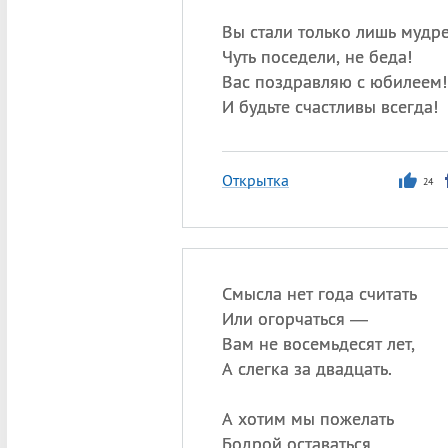
Вы стали только лишь мудре
Чуть поседели, не беда!
Вас поздравляю с юбилеем!
И будьте счастливы всегда!
Открытка
24
Смысла нет года считать
Или огорчаться —
Вам не восемьдесят лет,
А слегка за двадцать.
А хотим мы пожелать
Бодрой оставаться,