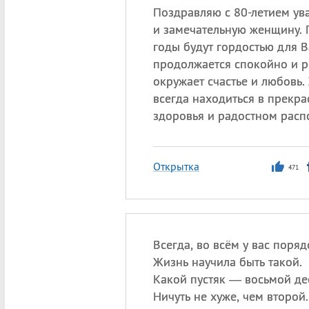
Поздравляю с 80-летием у
и замечательную женщину. 
годы будут гордостью для В
продолжается спокойно и ро
окружает счастье и любовь
всегда находиться в прекр
здоровья и радостном расп
Открытка
471
Всегда, во всём у вас поряд
Жизнь научила быть такой.
Какой пустяк — восьмой де
Ничуть не хуже, чем второй.