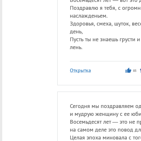
Поздравлю я тебя, с огром
наслажденьем.
Здоровья, смеха, шуток, ве
день,
Пусть ты не знаешь грусти 
лень.
Открытка
83
Сегодня мы поздравляем о
и мудрую женщину с ее юби
Восемьдесят лет — это не п
на самом деле это повод дл
Целая эпоха миновала с тог