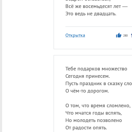
Всё же восемьдесят лет —
Это ведь не двадцать.
Открытка
280
Тебе подарков множество
Сегодня принесем.
Пусть праздник в сказку сл
О чём-то дорогом.
О том, что время сломлено,
Что мчатся годы вспять,
Но молодеть позволено
От радости опять.