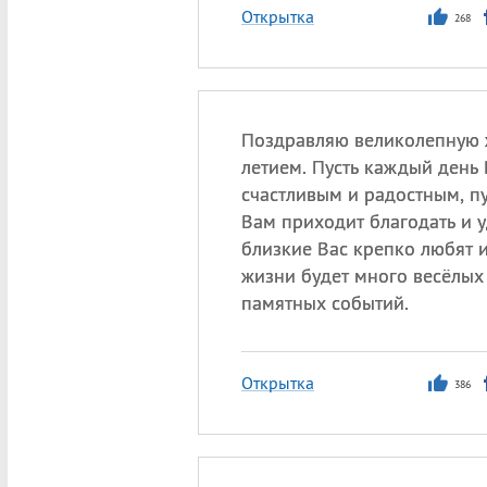
Открытка
268
Поздравляю великолепную 
летием. Пусть каждый день
счастливым и радостным, пу
Вам приходит благодать и у
близкие Вас крепко любят и 
жизни будет много весёлых
памятных событий.
Открытка
386