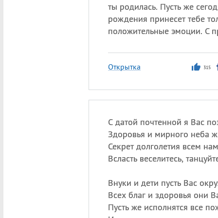
ты родилась. Пусть же сего
рождения принесет тебе то
положительные эмоции. С п
Открытка
315
С датой почтенной я Вас по
Здоровья и мирного неба ж
Секрет долголетия всем нам
Всласть веселитесь, танцуйт
Внуки и дети пусть Вас окр
Всех благ и здоровья они В
Пусть же исполнятся все по