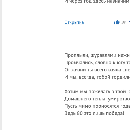
И через год здесь назначим
Открытка
175
Проплыли, журавлями нежн
Промчались, словно к югу т
От жизни ты всего взяла сп
И мы, всегда, тобой гордили
Хотим мы пожелать в твой 
Домашнего тепла, умиротво
Пусть мимо проносятся года
Ведь 80 это лишь победа!